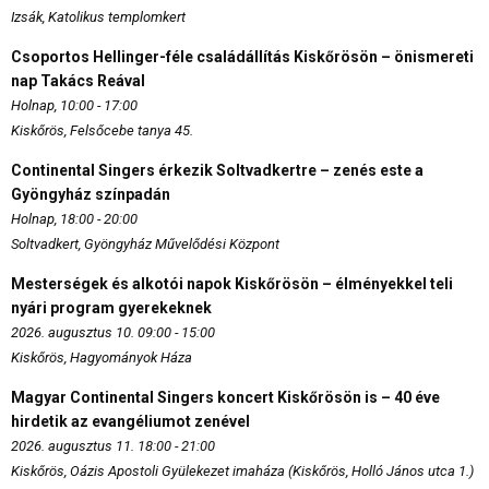
Izsák, Katolikus templomkert
Csoportos Hellinger-féle családállítás Kiskőrösön – önismereti
nap Takács Reával
Holnap, 10:00 - 17:00
Kiskőrös, Felsőcebe tanya 45.
Continental Singers érkezik Soltvadkertre – zenés este a
Gyöngyház színpadán
Holnap, 18:00 - 20:00
Soltvadkert, Gyöngyház Művelődési Központ
Mesterségek és alkotói napok Kiskőrösön – élményekkel teli
nyári program gyerekeknek
2026. augusztus 10. 09:00 - 15:00
Kiskőrös, Hagyományok Háza
Magyar Continental Singers koncert Kiskőrösön is – 40 éve
hirdetik az evangéliumot zenével
2026. augusztus 11. 18:00 - 21:00
Kiskőrös, Oázis Apostoli Gyülekezet imaháza (Kiskőrös, Holló János utca 1.)