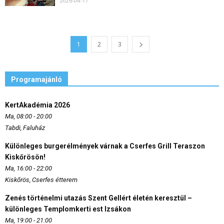
2026-04-17
1
2
3
Programajánló
KertAkadémia 2026
Ma, 08:00 - 20:00
Tabdi, Faluház
Különleges burgerélmények várnak a Cserfes Grill Teraszon
Kiskőrösön!
Ma, 16:00 - 22:00
Kiskőrös, Cserfes étterem
Zenés történelmi utazás Szent Gellért életén keresztül –
különleges Templomkerti est Izsákon
Ma, 19:00 - 21:00