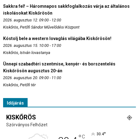
Sakkra fel! – Háromnapos sakkfoglalkozás várja az általános
iskolásokat Kiskőrösön
2026. augusztus 12. 09:00 - 12:00
Kiskőrös, Petőfi Sándor Művelődési Központ
Kóstolj bele a western lovaglás világába Kiskőrösön!
2026. augusztus 15. 10:00 - 17:00
Kiskőrös, István lovastanya
Ünnepi szabadtéri szentmise, kenyér- és borszentelés
Kiskőrösön augusztus 20-án
2026. augusztus 20. 09:00 - 11:00
Kiskőrös, Petőfi tér
Időjárás
KISKŐRÖS
Szórványos Felhőzet
°
30.4
°
C