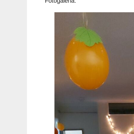
Fotógaléria: