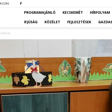
TKOZÁS
PROGRAMAJÁNLÓ
KECSKEMÉT
HÍRFOLYAM
IFJÚSÁG
KÖZÉLET
FEJLESZTÉSEK
GAZDA
óvodában