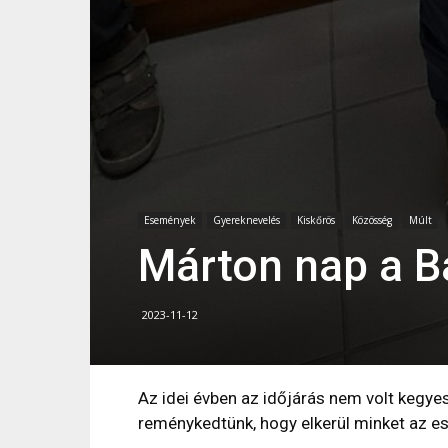
Események
Gyereknevelés
Kiskőrös
Közösség
Múlt
Márton nap a B
2023-11-12
Az idei évben az időjárás nem volt kegyes
reménykedtünk, hogy elkerül minket az eső