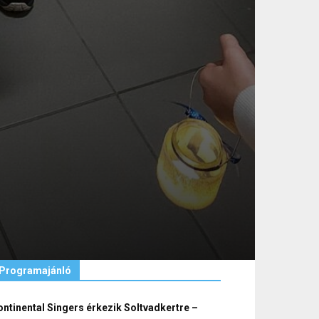
Programajánló
ntinental Singers érkezik Soltvadkertre –