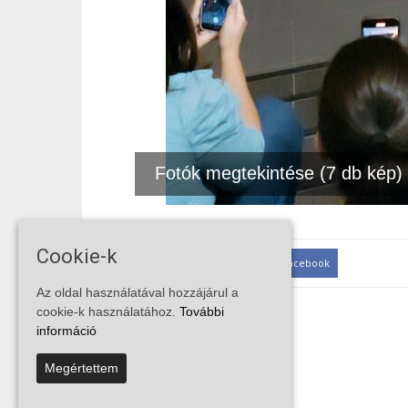
Fotók megtekintése (7 db kép)
Cookie-k
MEGOSZTÁS
Facebook
Az oldal használatával hozzájárul a
cookie-k használatához.
További
információ
Megértettem