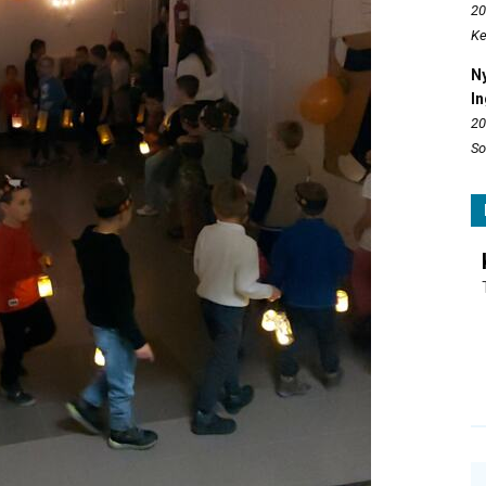
20
Ke
N
In
20
So