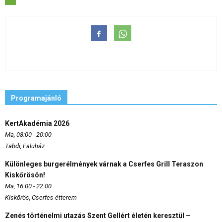
Programajánló
KertAkadémia 2026
Ma, 08:00 - 20:00
Tabdi, Faluház
Különleges burgerélmények várnak a Cserfes Grill Teraszon
Kiskőrösön!
Ma, 16:00 - 22:00
Kiskőrös, Cserfes étterem
Zenés történelmi utazás Szent Gellért életén keresztül –