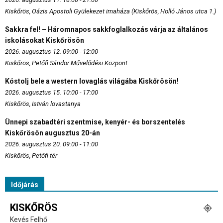
Kiskőrös, Oázis Apostoli Gyülekezet imaháza (Kiskőrös, Holló János utca 1.)
Sakkra fel! – Háromnapos sakkfoglalkozás várja az általános
iskolásokat Kiskőrösön
2026. augusztus 12. 09:00 - 12:00
Kiskőrös, Petőfi Sándor Művelődési Központ
Kóstolj bele a western lovaglás világába Kiskőrösön!
2026. augusztus 15. 10:00 - 17:00
Kiskőrös, István lovastanya
Ünnepi szabadtéri szentmise, kenyér- és borszentelés
Kiskőrösön augusztus 20-án
2026. augusztus 20. 09:00 - 11:00
Kiskőrös, Petőfi tér
Időjárás
KISKŐRÖS
Kevés Felhő