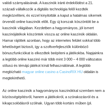
valódi szárnyalásának. A kaszinók iránti érdeklődést a 21.
századi vállalkozók a digitális technológia felől kezdték
megközelíteni, és ezzel kinyitották a kaput a hatalmas sikernek
örvendő online kaszinók előtt. Egy új korszak köszöntött be a
kaszinók világában. Kezdetben a hagyományos, jól ismert
kaszinójátékok köszöntek vissza az online kaszinók oldalán.
Hamar rájöttek azonban, hogy az internetes felület sokkal több
lehetőséget biztosít, így a szoftverfejlesztők különböző
bónuszfunkciókat is elkezdtek beépíteni a játékokba. Napjainkra
a legtöbb online kaszinó már több mint 3 000 – 4 000 változatos
stílusú és témájú játékot kínál felhasználóinak. A legtöbb
megbízható
magyar online casino a CasinoRIX HU
oldalán is
megtekinthető.
Az online kaszinók a hagyományos kaszinókkal szemben nem a
közösségépítésről, hanem a játékokról, a szórakozásról és a
kikapcsolódásról szólnak. Ugyan több kortárs műben (pl.