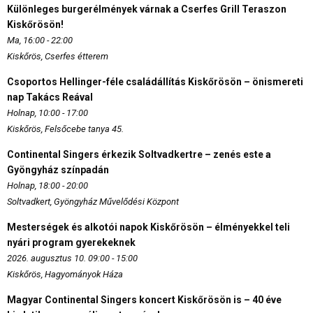
Különleges burgerélmények várnak a Cserfes Grill Teraszon
Kiskőrösön!
Ma, 16:00 - 22:00
Kiskőrös, Cserfes étterem
Csoportos Hellinger-féle családállítás Kiskőrösön – önismereti
nap Takács Reával
Holnap, 10:00 - 17:00
Kiskőrös, Felsőcebe tanya 45.
Continental Singers érkezik Soltvadkertre – zenés este a
Gyöngyház színpadán
Holnap, 18:00 - 20:00
Soltvadkert, Gyöngyház Művelődési Központ
Mesterségek és alkotói napok Kiskőrösön – élményekkel teli
nyári program gyerekeknek
2026. augusztus 10. 09:00 - 15:00
Kiskőrös, Hagyományok Háza
Magyar Continental Singers koncert Kiskőrösön is – 40 éve