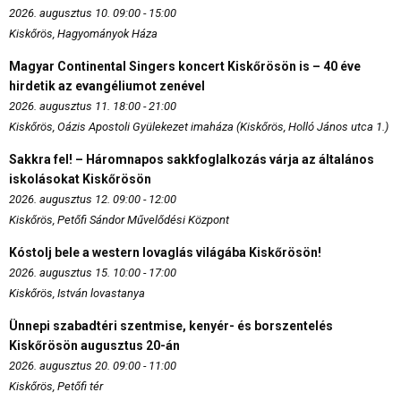
2026. augusztus 10. 09:00 - 15:00
Kiskőrös, Hagyományok Háza
Magyar Continental Singers koncert Kiskőrösön is – 40 éve
hirdetik az evangéliumot zenével
2026. augusztus 11. 18:00 - 21:00
Kiskőrös, Oázis Apostoli Gyülekezet imaháza (Kiskőrös, Holló János utca 1.)
Sakkra fel! – Háromnapos sakkfoglalkozás várja az általános
iskolásokat Kiskőrösön
2026. augusztus 12. 09:00 - 12:00
Kiskőrös, Petőfi Sándor Művelődési Központ
Kóstolj bele a western lovaglás világába Kiskőrösön!
2026. augusztus 15. 10:00 - 17:00
Kiskőrös, István lovastanya
Ünnepi szabadtéri szentmise, kenyér- és borszentelés
Kiskőrösön augusztus 20-án
2026. augusztus 20. 09:00 - 11:00
Kiskőrös, Petőfi tér