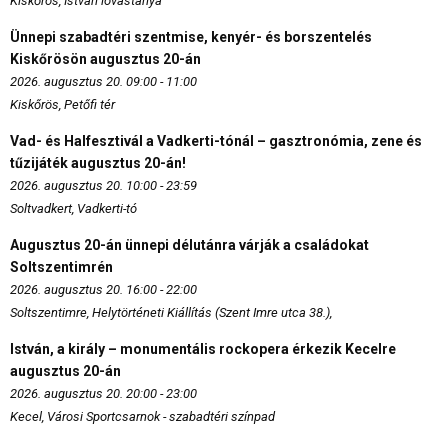
Kiskőrös, István lovastanya
Ünnepi szabadtéri szentmise, kenyér- és borszentelés
Kiskőrösön augusztus 20-án
2026. augusztus 20. 09:00 - 11:00
Kiskőrös, Petőfi tér
Vad- és Halfesztivál a Vadkerti-tónál – gasztronómia, zene és
tűzijáték augusztus 20-án!
2026. augusztus 20. 10:00 - 23:59
Soltvadkert, Vadkerti-tó
Augusztus 20-án ünnepi délutánra várják a családokat
Soltszentimrén
2026. augusztus 20. 16:00 - 22:00
Soltszentimre, Helytörténeti Kiállítás (Szent Imre utca 38.),
István, a király – monumentális rockopera érkezik Kecelre
augusztus 20-án
2026. augusztus 20. 20:00 - 23:00
Kecel, Városi Sportcsarnok - szabadtéri színpad