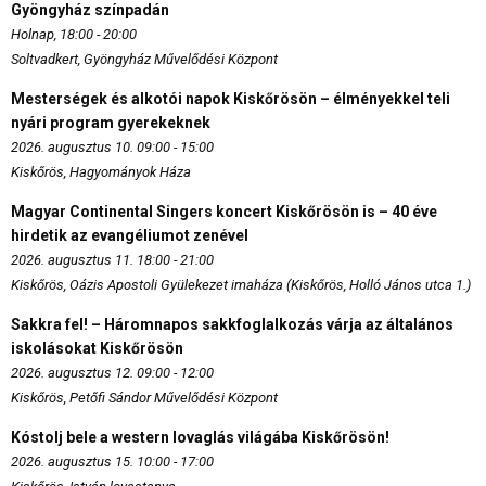
Gyöngyház színpadán
Holnap, 18:00 - 20:00
Soltvadkert, Gyöngyház Művelődési Központ
Mesterségek és alkotói napok Kiskőrösön – élményekkel teli
nyári program gyerekeknek
2026. augusztus 10. 09:00 - 15:00
Kiskőrös, Hagyományok Háza
Magyar Continental Singers koncert Kiskőrösön is – 40 éve
hirdetik az evangéliumot zenével
2026. augusztus 11. 18:00 - 21:00
Kiskőrös, Oázis Apostoli Gyülekezet imaháza (Kiskőrös, Holló János utca 1.)
Sakkra fel! – Háromnapos sakkfoglalkozás várja az általános
iskolásokat Kiskőrösön
2026. augusztus 12. 09:00 - 12:00
Kiskőrös, Petőfi Sándor Művelődési Központ
Kóstolj bele a western lovaglás világába Kiskőrösön!
2026. augusztus 15. 10:00 - 17:00