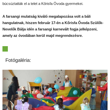
búcsúztatták el a telet a Kőrisfa Óvoda gyermekei.
A farsangi mulatság kiváló megalapozása volt a báli
hangulatnak, hiszen február 17-én a Kőrisfa Óvoda Szülők-
Nevelők Bálja idén a farsangi karnevált fogja jelképzeni,
amely az óvodában kerül majd megrendezésre.
Fotógaléria: