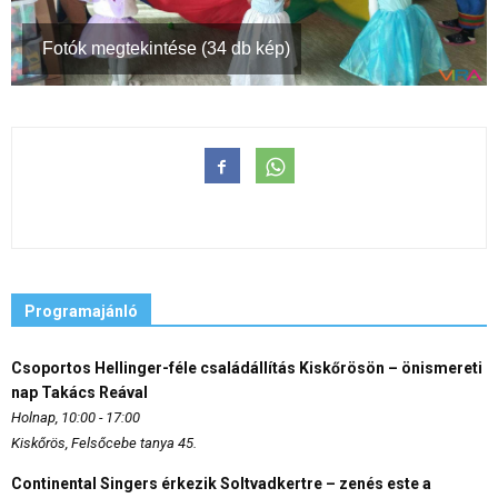
Fotók megtekintése (34 db kép)
Programajánló
Csoportos Hellinger-féle családállítás Kiskőrösön – önismereti
nap Takács Reával
Holnap, 10:00 - 17:00
Kiskőrös, Felsőcebe tanya 45.
Continental Singers érkezik Soltvadkertre – zenés este a