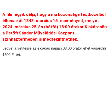
A film egyik célja, hogy a ma közönsége testközelből
élhesse át 1848. március 15. eseményeit, melyet
2024. március 25-én (hétfő) 18:00 órakor Kiskőrösön
a Petőfi Sándor Művelődési Központ
színháztermében is megtekinthetnek.
Jegyet a vetítésre az előadás napján 08:00 órától lehet vásárolni
1500 Ft-ért.