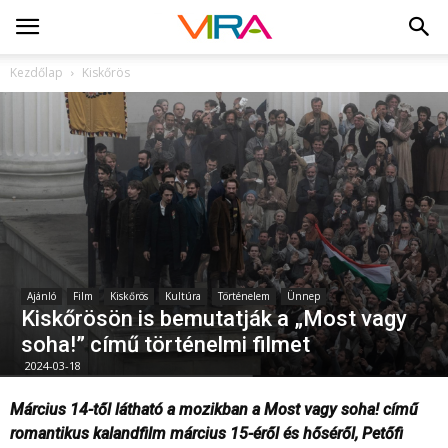
Kezdőlap
Kiskőrös
Ajánló
Film
Kiskőrös
Kultúra
Történelem
Ünnep
Kiskőrösön is bemutatják a „Most vagy
soha!” című történelmi filmet
2024-03-18
Március 14-től látható a mozikban a Most vagy soha! című
romantikus kalandfilm március 15-éről és hőséről, Petőfi