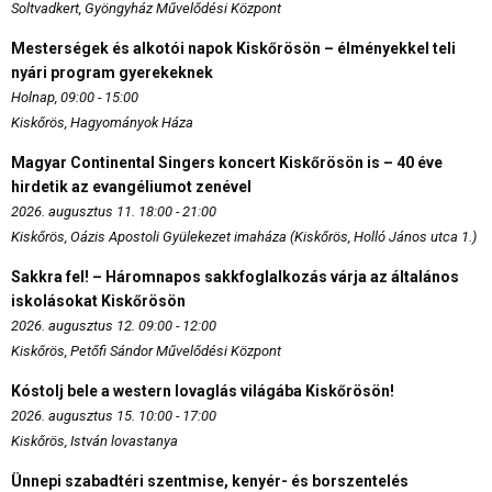
Soltvadkert, Gyöngyház Művelődési Központ
Mesterségek és alkotói napok Kiskőrösön – élményekkel teli
nyári program gyerekeknek
Holnap, 09:00 - 15:00
Kiskőrös, Hagyományok Háza
Magyar Continental Singers koncert Kiskőrösön is – 40 éve
hirdetik az evangéliumot zenével
2026. augusztus 11. 18:00 - 21:00
Kiskőrös, Oázis Apostoli Gyülekezet imaháza (Kiskőrös, Holló János utca 1.)
Sakkra fel! – Háromnapos sakkfoglalkozás várja az általános
iskolásokat Kiskőrösön
2026. augusztus 12. 09:00 - 12:00
Kiskőrös, Petőfi Sándor Művelődési Központ
Kóstolj bele a western lovaglás világába Kiskőrösön!
2026. augusztus 15. 10:00 - 17:00
Kiskőrös, István lovastanya
Ünnepi szabadtéri szentmise, kenyér- és borszentelés