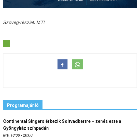
Szöveg-részlet: MTI
Programajánló
Continental Singers érkezik Soltvadkertre – zenés este a
Gyöngyház színpadán
Ma, 18:00 - 20:00