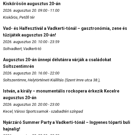
Kiskőrösön augusztus 20-án
2026. augusztus 20. 09:00 - 11:00
Kiskőrös, Petőfi tér
Vad- és Halfesztivál a Vadkerti-tónál – gasztronómia, zene és
tűzijáték augusztus 20-án!
2026. augusztus 20. 10:00 - 23:59
Soltvadkert, Vadkerti-tó
Augusztus 20-án ünnepi délutánra várják a családokat
Soltszentimrén
2026. augusztus 20. 16:00 - 22:00
Soltszentimre, Helytörténeti Kiállítás (Szent Imre utca 38.),
István, a király – monumentális rockopera érkezik Kecelre
augusztus 20-án
2026. augusztus 20. 20:00 - 23:00
Kecel, Városi Sportcsarnok - szabadtéri színpad
Nyárzáró Summer Party a Vadkerti-tónál – Ingyenes tóparti buli
hajnalig!