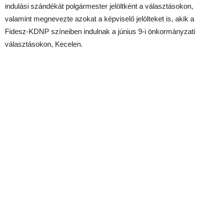
indulási szándékát polgármester jelöltként a választásokon,
valamint megnevezte azokat a képviselő jelölteket is, akik a
Fidesz-KDNP színeiben indulnak a június 9-i önkormányzati
választásokon, Kecelen.