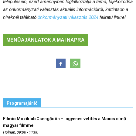
településein, ezért amennyiben foglalkoztatja a téma, tájékozódna
az önkormányzati választás aktuális információiról, kattintson a
híreknél található
önkormányzati választás 2024
feliratú linkre!
MENÜAJÁNLATOK A MAI NAPRA
Programajánló
Filmio Moziklub Csengődön – Ingyenes vetítés a Mancs című
magyar filmmel
Holnap, 09:00 - 11:00