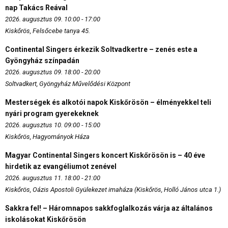
nap Takács Reával
2026. augusztus 09. 10:00 - 17:00
Kiskőrös, Felsőcebe tanya 45.
Continental Singers érkezik Soltvadkertre – zenés este a
Gyöngyház színpadán
2026. augusztus 09. 18:00 - 20:00
Soltvadkert, Gyöngyház Művelődési Központ
Mesterségek és alkotói napok Kiskőrösön – élményekkel teli
nyári program gyerekeknek
2026. augusztus 10. 09:00 - 15:00
Kiskőrös, Hagyományok Háza
Magyar Continental Singers koncert Kiskőrösön is – 40 éve
hirdetik az evangéliumot zenével
2026. augusztus 11. 18:00 - 21:00
Kiskőrös, Oázis Apostoli Gyülekezet imaháza (Kiskőrös, Holló János utca 1.)
Sakkra fel! – Háromnapos sakkfoglalkozás várja az általános
iskolásokat Kiskőrösön