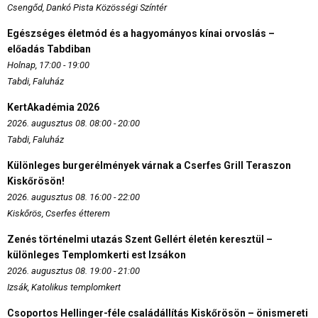
Csengőd, Dankó Pista Közösségi Színtér
Egészséges életmód és a hagyományos kínai orvoslás –
előadás Tabdiban
Holnap, 17:00 - 19:00
Tabdi, Faluház
KertAkadémia 2026
2026. augusztus 08. 08:00 - 20:00
Tabdi, Faluház
Különleges burgerélmények várnak a Cserfes Grill Teraszon
Kiskőrösön!
2026. augusztus 08. 16:00 - 22:00
Kiskőrös, Cserfes étterem
Zenés történelmi utazás Szent Gellért életén keresztül –
különleges Templomkerti est Izsákon
2026. augusztus 08. 19:00 - 21:00
Izsák, Katolikus templomkert
Csoportos Hellinger-féle családállítás Kiskőrösön – önismereti