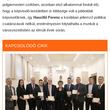
polgármesteri székben, azonban első alkalommal fordult elő,
hogy a képviselő-testületben is többsége volt a jobboldali
képviselőknek, így
Haszilló Ferenc
a korábban jellemző politikai
csatározások nélkül, eredményesen folytathatta a munkát a
városvezetésben az elmúlt évek során.
KAPCSOLÓDÓ CIKK