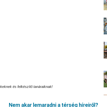
eknek és felkészítő tanáraiknak!
Nem akar lemaradni a térség híreiről?