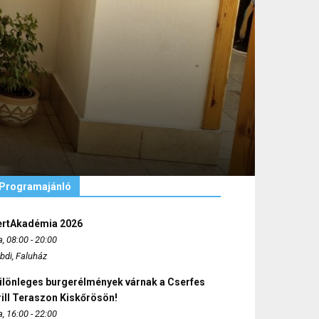
Programajánló
ertAkadémia 2026
, 08:00 - 20:00
bdi, Faluház
ülönleges burgerélmények várnak a Cserfes
ill Teraszon Kiskőrösön!
, 16:00 - 22:00