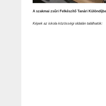
A szakmai zsűri Felkészítő Tanári Különdíjba
Képek az iskola közösségi oldalán találhatók: