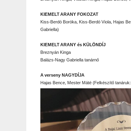
KIEMELT ARANY FOKOZAT
Kiss-Berdó Boróka, Kiss-Berdó Viola, Hajas Be
Gabriella)
KIEMELT ARANY és KÜLÖNDÍJ
Breznyán Kinga
Balázs-Nagy Gabriella tanárnő
A verseny NAGYDÍJA
Hajas Bence, Mester Máté (Felkészítő tanáruk: