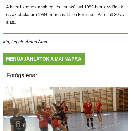
A keceli sportcsarnok építési munkálatai 1992-ben kezdődtek
és az átadására 1994. március 11-én került sor. Az eltelt 30 év
alatt...
Írta, képek: Áman Áron
MENÜAJÁNLATOK A MAI NAPRA
Fotógaléria: