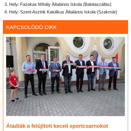
Hely: Fazekas Mihály Általános Iskola (Balotaszállás)
Hely: Szent Asztrik Katolikus Általános Iskola (Szakmár)
KAPCSOLÓDÓ CIKK
Átadták a felújított keceli sportcsarnokot