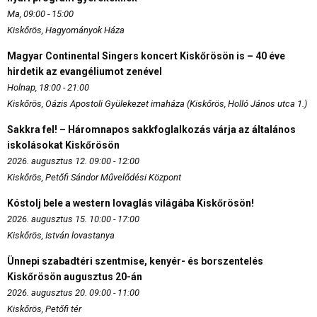
Ma, 09:00 - 15:00
Kiskőrös, Hagyományok Háza
Magyar Continental Singers koncert Kiskőrösön is – 40 éve
hirdetik az evangéliumot zenével
Holnap, 18:00 - 21:00
Kiskőrös, Oázis Apostoli Gyülekezet imaháza (Kiskőrös, Holló János utca 1.)
Sakkra fel! – Háromnapos sakkfoglalkozás várja az általános
iskolásokat Kiskőrösön
2026. augusztus 12. 09:00 - 12:00
Kiskőrös, Petőfi Sándor Művelődési Központ
Kóstolj bele a western lovaglás világába Kiskőrösön!
2026. augusztus 15. 10:00 - 17:00
Kiskőrös, István lovastanya
Ünnepi szabadtéri szentmise, kenyér- és borszentelés
Kiskőrösön augusztus 20-án
2026. augusztus 20. 09:00 - 11:00
Kiskőrös, Petőfi tér