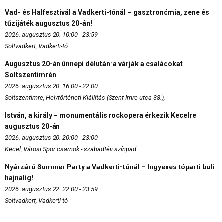
Vad- és Halfesztivál a Vadkerti-tónál – gasztronómia, zene és
tűzijáték augusztus 20-án!
2026. augusztus 20. 10:00 - 23:59
Soltvadkert, Vadkerti-tó
Augusztus 20-án ünnepi délutánra várják a családokat
Soltszentimrén
2026. augusztus 20. 16:00 - 22:00
Soltszentimre, Helytörténeti Kiállítás (Szent Imre utca 38.),
István, a király – monumentális rockopera érkezik Kecelre
augusztus 20-án
2026. augusztus 20. 20:00 - 23:00
Kecel, Városi Sportcsarnok - szabadtéri színpad
Nyárzáró Summer Party a Vadkerti-tónál – Ingyenes tóparti buli
hajnalig!
2026. augusztus 22. 22:00 - 23:59
Soltvadkert, Vadkerti-tó