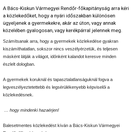
A Bács-Kiskun Vármegyei Rendőr-főkapitányság arra kéri
a közlekedőket, hogy a nyári időszakban különösen
ügyeljenek a gyermekekre, akár az úton, vagy annak
közelében gyalogosan, vagy kerékpárral jelennek meg.
Számítsanak arra, hogy a gyermekek közlekedése gyakran
kiszámíthatatlan, sokszor nincs veszélyérzetük, és teljesen
másként látják a világot, időnként kalandot keresve minden
észlelt dologban.
A gyermekek koruknál és tapasztalatlanságuknál fogva a
legveszélyeztetettebb és legsérülékenyebb képviselői a
közlekedésnek.
… hogy mindenki hazaérjen!
Balesetmentes közlekedést kíván a Bács-Kiskun Vármegyei