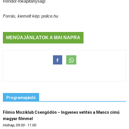
Rendőr-főkapitányság!
Forrás, kiemelt kép: police.hu
MENÜAJÁNLATOK A MAI NAPRA
Programajánló
Filmio Moziklub Csengődön – Ingyenes vetítés a Mancs című
magyar filmmel
Holnap, 09:00 - 11:00