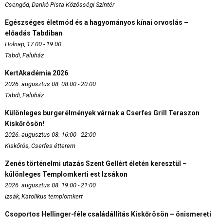
Csengőd, Dankó Pista Közösségi Színtér
Egészséges életmód és a hagyományos kínai orvoslás –
előadás Tabdiban
Holnap, 17:00 - 19:00
Tabdi, Faluház
KertAkadémia 2026
2026. augusztus 08. 08:00 - 20:00
Tabdi, Faluház
Különleges burgerélmények várnak a Cserfes Grill Teraszon
Kiskőrösön!
2026. augusztus 08. 16:00 - 22:00
Kiskőrös, Cserfes étterem
Zenés történelmi utazás Szent Gellért életén keresztül –
különleges Templomkerti est Izsákon
2026. augusztus 08. 19:00 - 21:00
Izsák, Katolikus templomkert
Csoportos Hellinger-féle családállítás Kiskőrösön – önismereti