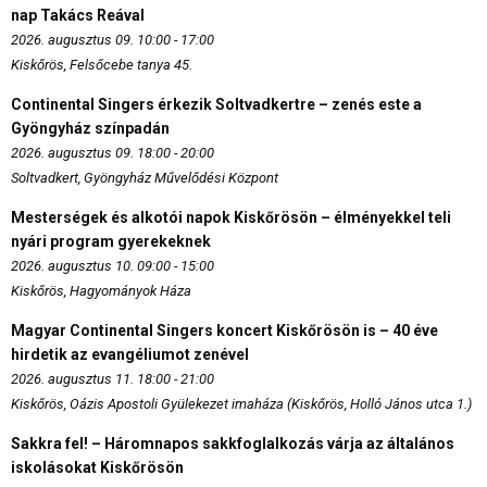
nap Takács Reával
2026. augusztus 09. 10:00 - 17:00
Kiskőrös, Felsőcebe tanya 45.
Continental Singers érkezik Soltvadkertre – zenés este a
Gyöngyház színpadán
2026. augusztus 09. 18:00 - 20:00
Soltvadkert, Gyöngyház Művelődési Központ
Mesterségek és alkotói napok Kiskőrösön – élményekkel teli
nyári program gyerekeknek
2026. augusztus 10. 09:00 - 15:00
Kiskőrös, Hagyományok Háza
Magyar Continental Singers koncert Kiskőrösön is – 40 éve
hirdetik az evangéliumot zenével
2026. augusztus 11. 18:00 - 21:00
Kiskőrös, Oázis Apostoli Gyülekezet imaháza (Kiskőrös, Holló János utca 1.)
Sakkra fel! – Háromnapos sakkfoglalkozás várja az általános
iskolásokat Kiskőrösön