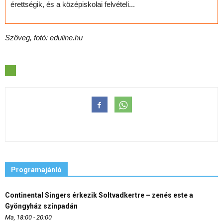
érettségik, és a középiskolai felvételi...
Szöveg, fotó: eduline.hu
Programajánló
Continental Singers érkezik Soltvadkertre – zenés este a
Gyöngyház színpadán
Ma, 18:00 - 20:00