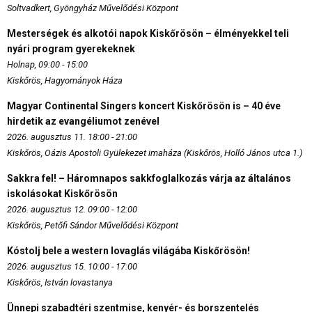
Soltvadkert, Gyöngyház Művelődési Központ
Mesterségek és alkotói napok Kiskőrösön – élményekkel teli
nyári program gyerekeknek
Holnap, 09:00 - 15:00
Kiskőrös, Hagyományok Háza
Magyar Continental Singers koncert Kiskőrösön is – 40 éve
hirdetik az evangéliumot zenével
2026. augusztus 11. 18:00 - 21:00
Kiskőrös, Oázis Apostoli Gyülekezet imaháza (Kiskőrös, Holló János utca 1.)
Sakkra fel! – Háromnapos sakkfoglalkozás várja az általános
iskolásokat Kiskőrösön
2026. augusztus 12. 09:00 - 12:00
Kiskőrös, Petőfi Sándor Művelődési Központ
Kóstolj bele a western lovaglás világába Kiskőrösön!
2026. augusztus 15. 10:00 - 17:00
Kiskőrös, István lovastanya
Ünnepi szabadtéri szentmise, kenyér- és borszentelés