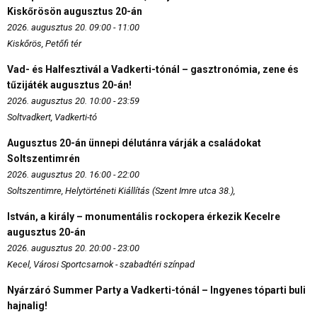
Kiskőrösön augusztus 20-án
2026. augusztus 20. 09:00 - 11:00
Kiskőrös, Petőfi tér
Vad- és Halfesztivál a Vadkerti-tónál – gasztronómia, zene és
tűzijáték augusztus 20-án!
2026. augusztus 20. 10:00 - 23:59
Soltvadkert, Vadkerti-tó
Augusztus 20-án ünnepi délutánra várják a családokat
Soltszentimrén
2026. augusztus 20. 16:00 - 22:00
Soltszentimre, Helytörténeti Kiállítás (Szent Imre utca 38.),
István, a király – monumentális rockopera érkezik Kecelre
augusztus 20-án
2026. augusztus 20. 20:00 - 23:00
Kecel, Városi Sportcsarnok - szabadtéri színpad
Nyárzáró Summer Party a Vadkerti-tónál – Ingyenes tóparti buli
hajnalig!