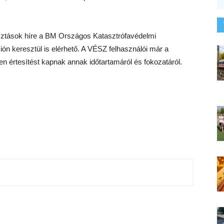
iasztások híre a BM Országos Katasztrófavédelmi
ión keresztül is elérhető. A VÉSZ felhasználói már a
en értesítést kapnak annak időtartamáról és fokozatáról.