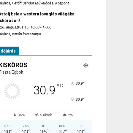
skőrös, Petőfi Sándor Művelődési Központ
stolj bele a western lovaglás világába
iskőrösön!
26. augusztus 15. 10:00 - 17:00
skőrös, István lovastanya
Időjárás
KISKŐRÖS
Tiszta Égbolt
°
30.9
°
C
30.9
°
30.9
36%
5.8kmh
2%
SZO
VAS
HÉT
KED
SZE
30
°
33
°
35
°
37
°
33
°