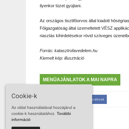
ilyenkor tüzet gyújtani.
Az országos tisztifőorvos által kiadott hőségr
Főigazgatóság által üzemeltetett VÉSZ applikác
riasztás kihirdetésekor rövid szöveges üzenetb
Forrás: katasztrofavedelem.hu
Kiemelt kép: illusztráció
MENÜAJÁNLATOK A MAI NAPRA
Cookie-k
MEGOSZTÁS
Facebook
Az oldal használatával hozzájárul a
cookie-k használatához.
További
információ