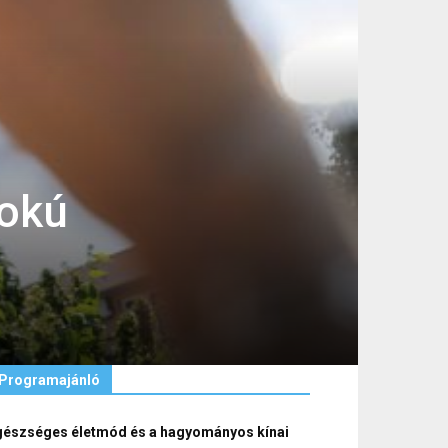
fokú
Programajánló
gészséges életmód és a hagyományos kínai