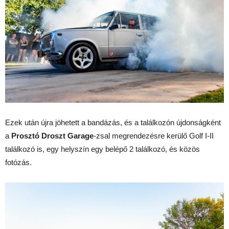
Ezek után újra jöhetett a bandázás, és a találkozón újdonságként
a
Prosztó Droszt Garage
-zsal megrendezésre kerülő Golf I-II
találkozó is, egy helyszín egy belépő 2 találkozó, és közös
fotózás.