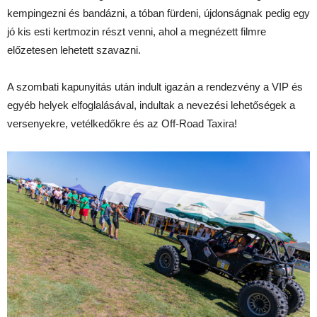
kempingezni és bandázni, a tóban fürdeni, újdonságnak pedig egy
jó kis esti kertmozin részt venni, ahol a megnézett filmre
előzetesen lehetett szavazni.
A szombati kapunyitás után indult igazán a rendezvény a VIP és
egyéb helyek elfoglalásával, indultak a nevezési lehetőségek a
versenyekre, vetélkedőkre és az Off-Road Taxira!