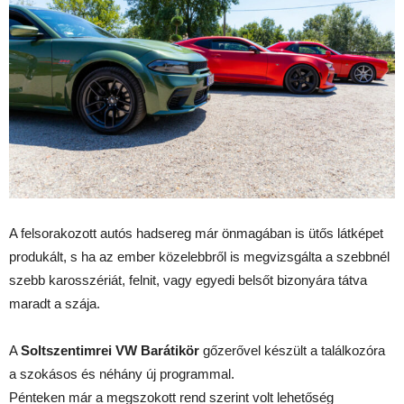
A felsorakozott autós hadsereg már önmagában is ütős látképet
produkált, s ha az ember közelebbről is megvizsgálta a szebbnél
szebb karosszériát, felnit, vagy egyedi belsőt bizonyára tátva
maradt a szája.
A
Soltszentimrei VW Barátikör
gőzerővel készült a találkozóra
a szokásos és néhány új programmal.
Pénteken már a megszokott rend szerint volt lehetőség