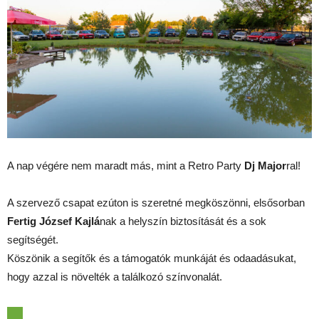
A nap végére nem maradt más, mint a Retro Party
Dj Major
ral!
A szervező csapat ezúton is szeretné megköszönni, elsősorban
Fertig József Kajlá
nak a helyszín biztosítását és a sok
segítségét.
Köszönik a segítők és a támogatók munkáját és odaadásukat,
hogy azzal is növelték a találkozó színvonalát.