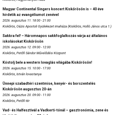
Magyar Continental Singers koncert Kiskőrösön is – 40 éve
hirdetik az evangéliumot zenével
2026. augusztus 11. 18:00 - 21:00
Kiskőrös, Oázis Apostoli Gyülekezet imaháza (Kiskőrös, Holló János utca 1.)
Sakkra fel! – Háromnapos sakkfoglalkozás várja az általános
iskolásokat Kiskőrösön
2026. augusztus 12. 09:00 - 12:00
Kiskőrös, Petőfi Sándor Művelődési Központ
Kóstolj bele a western lovaglás világába Kiskőrösön!
2026. augusztus 15. 10:00 - 17:00
Kiskőrös, István lovastanya
Ünnepi szabadtéri szentmise, kenyér- és borszentelés
Kiskőrösön augusztus 20-án
2026. augusztus 20. 09:00 - 11:00
Kiskőrös, Petőfi tér
Vad- és Halfesztivál a Vadkerti-tónál – gasztronómia, zene és