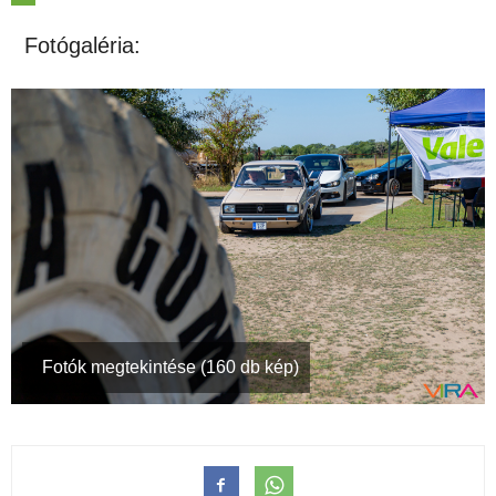
Fotógaléria:
Fotók megtekintése (160 db kép)