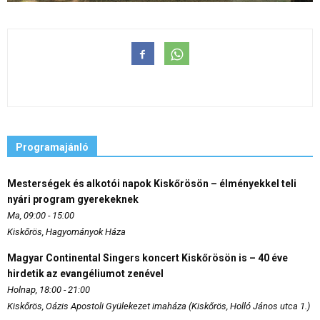
Programajánló
Mesterségek és alkotói napok Kiskőrösön – élményekkel teli
nyári program gyerekeknek
Ma, 09:00 - 15:00
Kiskőrös, Hagyományok Háza
Magyar Continental Singers koncert Kiskőrösön is – 40 éve
hirdetik az evangéliumot zenével
Holnap, 18:00 - 21:00
Kiskőrös, Oázis Apostoli Gyülekezet imaháza (Kiskőrös, Holló János utca 1.)