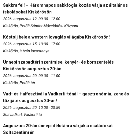
Sakkra fel! – Háromnapos sakkfoglalkozás várja az általános
iskolásokat Kiskőrösön
2026. augusztus 12. 09:00 - 12:00
Kiskőrös, Petőfi Sándor Művelődési Központ
Kóstolj bele a western lovaglás világába Kiskőrösön!
2026. augusztus 15. 10:00 - 17:00
Kiskőrös, István lovastanya
Ünnepi szabadtéri szentmise, kenyér- és borszentelés
Kiskőrösön augusztus 20-án
2026. augusztus 20. 09:00 - 11:00
Kiskőrös, Petőfi tér
Vad- és Halfesztivál a Vadkerti-tónál – gasztronómia, zene és
tűzijáték augusztus 20-án!
2026. augusztus 20. 10:00 - 23:59
Soltvadkert, Vadkerti-tó
Augusztus 20-án ünnepi délutánra várják a családokat
Soltszentimrén