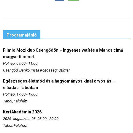
Programajánló
Filmio Moziklub Csengődön – Ingyenes vetítés a Mancs című
magyar filmmel
Holnap, 09:00 - 11:00
Csengőd, Dankó Pista Közösségi Színtér
Egészséges életmód és a hagyományos kínai orvoslás –
előadás Tabdiban
Holnap, 17:00 - 19:00
Tabdi, Faluház
KertAkadémia 2026
2026. augusztus 08. 08:00 - 20:00
Tabdi, Faluház