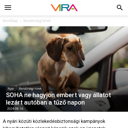
Kezdőlap
Rendőrségi hírek
Nyár
Rendőrségi hírek
SOHA ne hagyjon embert vagy állatot
lezárt autóban a tűző napon
2024-08-16
A nyári közúti közlekedésbiztonsági kampányok