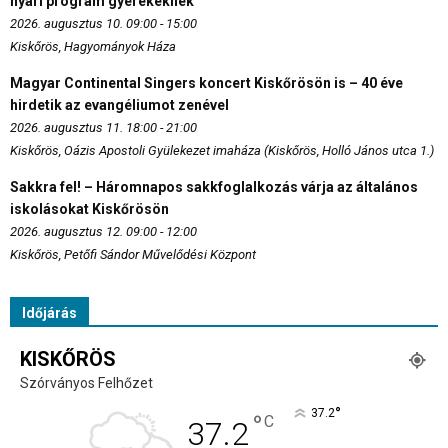
nyári program gyerekeknek
2026. augusztus 10. 09:00 - 15:00
Kiskőrös, Hagyományok Háza
Magyar Continental Singers koncert Kiskőrösön is – 40 éve
hirdetik az evangéliumot zenével
2026. augusztus 11. 18:00 - 21:00
Kiskőrös, Oázis Apostoli Gyülekezet imaháza (Kiskőrös, Holló János utca 1.)
Sakkra fel! – Háromnapos sakkfoglalkozás várja az általános
iskolásokat Kiskőrösön
2026. augusztus 12. 09:00 - 12:00
Kiskőrös, Petőfi Sándor Művelődési Központ
Időjárás
KISKŐRÖS
Szórványos Felhőzet
°
37.2
°
C
37.2