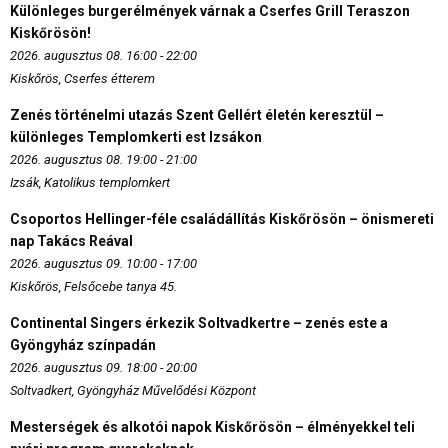
Különleges burgerélmények várnak a Cserfes Grill Teraszon
Kiskőrösön!
2026. augusztus 08. 16:00 - 22:00
Kiskőrös, Cserfes étterem
Zenés történelmi utazás Szent Gellért életén keresztül –
különleges Templomkerti est Izsákon
2026. augusztus 08. 19:00 - 21:00
Izsák, Katolikus templomkert
Csoportos Hellinger-féle családállítás Kiskőrösön – önismereti
nap Takács Reával
2026. augusztus 09. 10:00 - 17:00
Kiskőrös, Felsőcebe tanya 45.
Continental Singers érkezik Soltvadkertre – zenés este a
Gyöngyház színpadán
2026. augusztus 09. 18:00 - 20:00
Soltvadkert, Gyöngyház Művelődési Központ
Mesterségek és alkotói napok Kiskőrösön – élményekkel teli