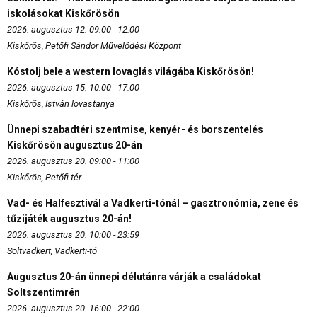
iskolásokat Kiskőrösön
2026. augusztus 12. 09:00 - 12:00
Kiskőrös, Petőfi Sándor Művelődési Központ
Kóstolj bele a western lovaglás világába Kiskőrösön!
2026. augusztus 15. 10:00 - 17:00
Kiskőrös, István lovastanya
Ünnepi szabadtéri szentmise, kenyér- és borszentelés
Kiskőrösön augusztus 20-án
2026. augusztus 20. 09:00 - 11:00
Kiskőrös, Petőfi tér
Vad- és Halfesztivál a Vadkerti-tónál – gasztronómia, zene és
tűzijáték augusztus 20-án!
2026. augusztus 20. 10:00 - 23:59
Soltvadkert, Vadkerti-tó
Augusztus 20-án ünnepi délutánra várják a családokat
Soltszentimrén
2026. augusztus 20. 16:00 - 22:00