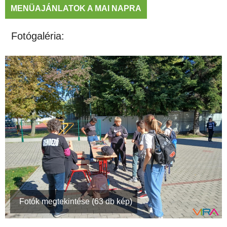
MENÜAJÁNLATOK A MAI NAPRA
Fotógaléria:
Fotók megtekintése (63 db kép)