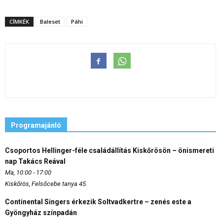
CÍMKÉK
Baleset
Páhi
Programajánló
Csoportos Hellinger-féle családállítás Kiskőrösön – önismereti
nap Takács Reával
Ma, 10:00 - 17:00
Kiskőrös, Felsőcebe tanya 45.
Continental Singers érkezik Soltvadkertre – zenés este a
Gyöngyház színpadán