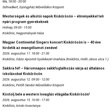
Ma, 18:00 - 20:00
Soltvadkert, Gyöngyház Művelődési Központ
Mesterségek és alkotói napok Kiskőrösön – élményekkel teli
nyári program gyerekeknek
Holnap, 09:00 - 15:00
Kiskőrös, Hagyományok Háza
Magyar Continental Singers koncert Kiskőrösön is – 40 éve
hirdetik az evangéliumot zenével
2026. augusztus 11. 18:00 - 21:00
Kiskőrös, Oázis Apostoli Gyülekezet imaháza (Kiskőrös, Holló János utca 1.)
Sakkra fel! – Háromnapos sakkfoglalkozás várja az általános
iskolásokat Kiskőrösön
2026. augusztus 12. 09:00 - 12:00
Kiskőrös, Petőfi Sándor Művelődési Központ
Kóstolj bele a western lovaglás világába Kiskőrösön!
2026. augusztus 15. 10:00 - 17:00
Kiskőrös, István lovastanya