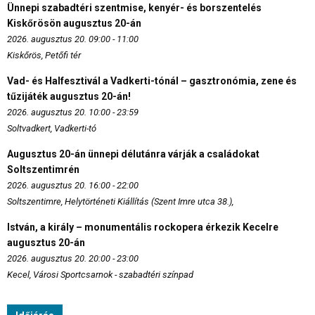
Ünnepi szabadtéri szentmise, kenyér- és borszentelés
Kiskőrösön augusztus 20-án
2026. augusztus 20. 09:00 - 11:00
Kiskőrös, Petőfi tér
Vad- és Halfesztivál a Vadkerti-tónál – gasztronómia, zene és
tűzijáték augusztus 20-án!
2026. augusztus 20. 10:00 - 23:59
Soltvadkert, Vadkerti-tó
Augusztus 20-án ünnepi délutánra várják a családokat
Soltszentimrén
2026. augusztus 20. 16:00 - 22:00
Soltszentimre, Helytörténeti Kiállítás (Szent Imre utca 38.),
István, a király – monumentális rockopera érkezik Kecelre
augusztus 20-án
2026. augusztus 20. 20:00 - 23:00
Kecel, Városi Sportcsarnok - szabadtéri színpad