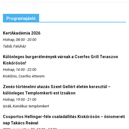
Programajánló
KertAkadémia 2026
Holnap, 08:00 - 20:00
Tabdi, Faluház
Különleges burgerélmények várnak a Cserfes Grill Teraszon
Kiskőrösön!
Holnap, 16:00 - 22:00
Kiskőrös, Cserfes étterem
Zenés történelmi utazás Szent Gellért életén keresztül –
különleges Templomkerti est Izsákon
Holnap, 19:00 - 21:00
Izsák, Katolikus templomkert
Csoportos Hellinger-féle családállítás Kiskőrösön – önismereti
nap Takács Reával