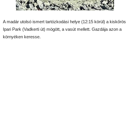
A madár utolsó ismert tartózkodási helye (12:15 körül) a kiskőrös
Ipari Park (Vadkerti út) mögött, a vasút mellett. Gazdája azon a
környéken keresse.