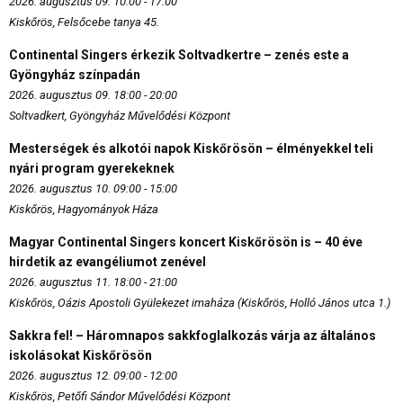
2026. augusztus 09. 10:00 - 17:00
Kiskőrös, Felsőcebe tanya 45.
Continental Singers érkezik Soltvadkertre – zenés este a
Gyöngyház színpadán
2026. augusztus 09. 18:00 - 20:00
Soltvadkert, Gyöngyház Művelődési Központ
Mesterségek és alkotói napok Kiskőrösön – élményekkel teli
nyári program gyerekeknek
2026. augusztus 10. 09:00 - 15:00
Kiskőrös, Hagyományok Háza
Magyar Continental Singers koncert Kiskőrösön is – 40 éve
hirdetik az evangéliumot zenével
2026. augusztus 11. 18:00 - 21:00
Kiskőrös, Oázis Apostoli Gyülekezet imaháza (Kiskőrös, Holló János utca 1.)
Sakkra fel! – Háromnapos sakkfoglalkozás várja az általános
iskolásokat Kiskőrösön
2026. augusztus 12. 09:00 - 12:00
Kiskőrös, Petőfi Sándor Művelődési Központ