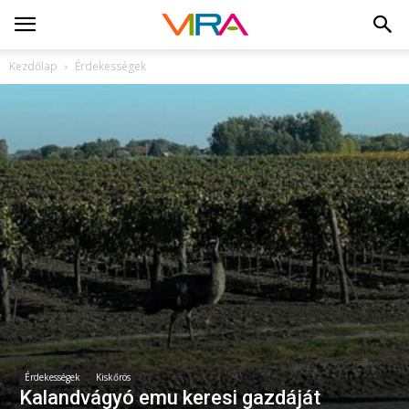
Kezdőlap
Érdekességek
Érdekességek
Kiskőrös
Kalandvágyó emu keresi gazdáját