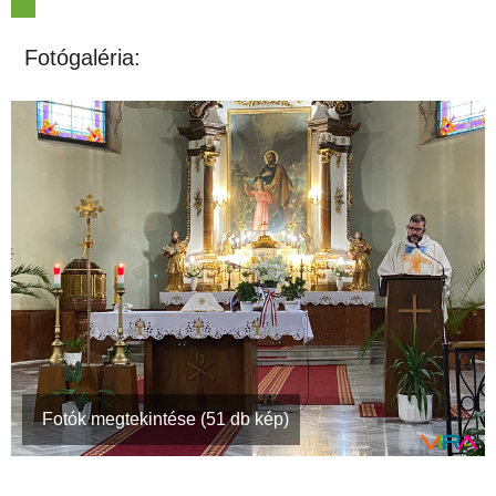
Fotógaléria:
Fotók megtekintése (51 db kép)