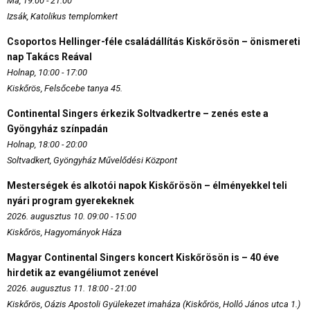
Ma, 19:00 - 21:00
Izsák, Katolikus templomkert
Csoportos Hellinger-féle családállítás Kiskőrösön – önismereti
nap Takács Reával
Holnap, 10:00 - 17:00
Kiskőrös, Felsőcebe tanya 45.
Continental Singers érkezik Soltvadkertre – zenés este a
Gyöngyház színpadán
Holnap, 18:00 - 20:00
Soltvadkert, Gyöngyház Művelődési Központ
Mesterségek és alkotói napok Kiskőrösön – élményekkel teli
nyári program gyerekeknek
2026. augusztus 10. 09:00 - 15:00
Kiskőrös, Hagyományok Háza
Magyar Continental Singers koncert Kiskőrösön is – 40 éve
hirdetik az evangéliumot zenével
2026. augusztus 11. 18:00 - 21:00
Kiskőrös, Oázis Apostoli Gyülekezet imaháza (Kiskőrös, Holló János utca 1.)