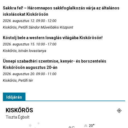
Sakkra fel! – Háromnapos sakkfoglalkozás várja az általános
iskolásokat Kiskőrösön
2026. augusztus 12. 09:00 - 12:00
Kiskőrös, Petőfi Sándor Művelődési Központ
Kóstolj bele a western lovaglás világába Kiskőrösön!
2026. augusztus 15. 10:00 - 17:00
Kiskőrös, István lovastanya
Ünnepi szabadtéri szentmise, kenyér- és borszentelés
Kiskőrösön augusztus 20-án
2026. augusztus 20. 09:00 - 11:00
Kiskőrös, Petőfi tér
Időjárás
KISKŐRÖS
Tiszta Égbolt
°
20