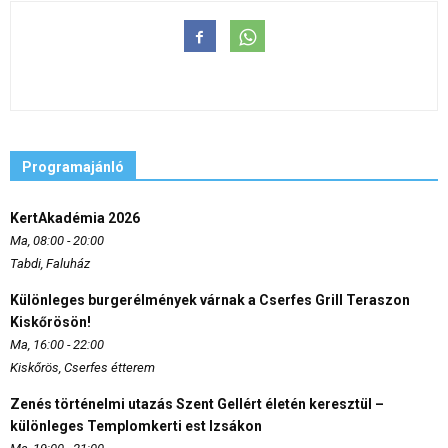
Programajánló
KertAkadémia 2026
Ma, 08:00 - 20:00
Tabdi, Faluház
Különleges burgerélmények várnak a Cserfes Grill Teraszon
Kiskőrösön!
Ma, 16:00 - 22:00
Kiskőrös, Cserfes étterem
Zenés történelmi utazás Szent Gellért életén keresztül –
különleges Templomkerti est Izsákon