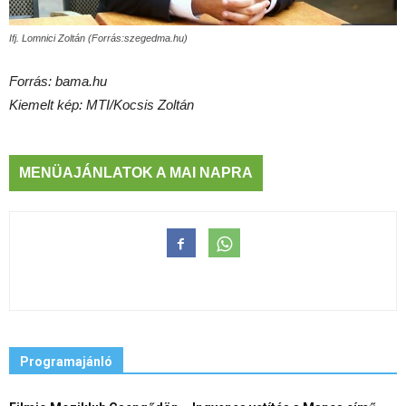
Ifj. Lomnici Zoltán (Forrás:szegedma.hu)
Forrás: bama.hu
Kiemelt kép: MTI/Kocsis Zoltán
MENÜAJÁNLATOK A MAI NAPRA
Programajánló