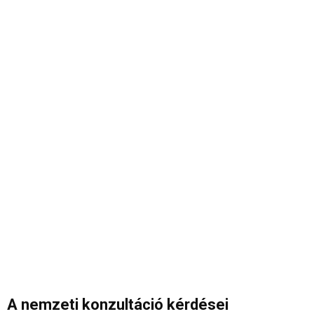
A nemzeti konzultáció kérdései