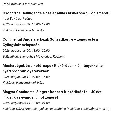
Izsák, Katolikus templomkert
Csoportos Hellinger-féle családállítás Kiskőrösön – önismereti
nap Takács Reával
2026. augusztus 09. 10:00 - 17:00
Kiskőrös, Felsőcebe tanya 45.
Continental Singers érkezik Soltvadkertre – zenés este a
Gyöngyház színpadán
2026. augusztus 09. 18:00 - 20:00
Soltvadkert, Gyöngyház Művelődési Központ
Mesterségek és alkotói napok Kiskőrösön – élményekkel teli
nyári program gyerekeknek
2026. augusztus 10. 09:00 - 15:00
Kiskőrös, Hagyományok Háza
Magyar Continental Singers koncert Kiskőrösön is – 40 éve
hirdetik az evangéliumot zenével
2026. augusztus 11. 18:00 - 21:00
Kiskőrös, Oázis Apostoli Gyülekezet imaháza (Kiskőrös, Holló János utca 1.)