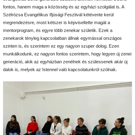
fontos, hanem maga a közösség és az egyházi szolgálat is. A
Szélrózsa Evangélikus Ifjúsági Fesztivál kétévente kerül
megrendezésre, most kétszer is képviseltette magát a
mentorprogram, és egyre több zenekar születik. Ezek a
zenekarok tényleg kapcsolatban állnak egymással országos
szinten is, és szerintem ez egy nagyon szuper dolog. Ezen
munkálkodunk, ez nagyon fontos szerintem, hogy legyen új zenei
generáció, akik az egyházban zenélnek és szülessenek akár új
dalok is, melyek az Istennel való kapcsolatunkról szólnak.