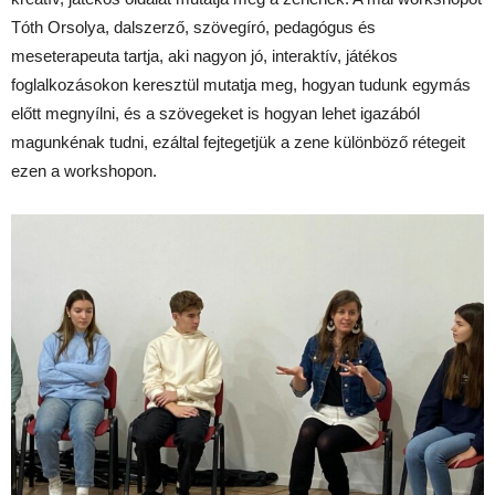
Tóth Orsolya, dalszerző, szövegíró, pedagógus és
meseterapeuta tartja, aki nagyon jó, interaktív, játékos
foglalkozásokon keresztül mutatja meg, hogyan tudunk egymás
előtt megnyílni, és a szövegeket is hogyan lehet igazából
magunkénak tudni, ezáltal fejtegetjük a zene különböző rétegeit
ezen a workshopon.