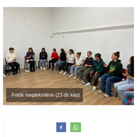
Fotók megtekintése (23 db kép)