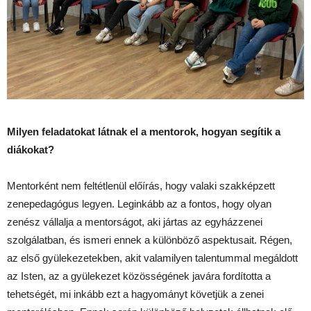
Milyen feladatokat látnak el a mentorok, hogyan segítik a
diákokat?
Mentorként nem feltétlenül előírás, hogy valaki szakképzett
zenepedagógus legyen. Leginkább az a fontos, hogy olyan
zenész vállalja a mentorságot, aki jártas az egyházzenei
szolgálatban, és ismeri ennek a különböző aspektusait. Régen,
az első gyülekezetekben, akit valamilyen talentummal megáldott
az Isten, az a gyülekezet közösségének javára fordította a
tehetségét, mi inkább ezt a hagyományt követjük a zenei