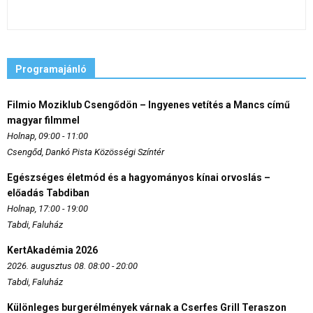
Programajánló
Filmio Moziklub Csengődön – Ingyenes vetítés a Mancs című
magyar filmmel
Holnap, 09:00 - 11:00
Csengőd, Dankó Pista Közösségi Színtér
Egészséges életmód és a hagyományos kínai orvoslás –
előadás Tabdiban
Holnap, 17:00 - 19:00
Tabdi, Faluház
KertAkadémia 2026
2026. augusztus 08. 08:00 - 20:00
Tabdi, Faluház
Különleges burgerélmények várnak a Cserfes Grill Teraszon