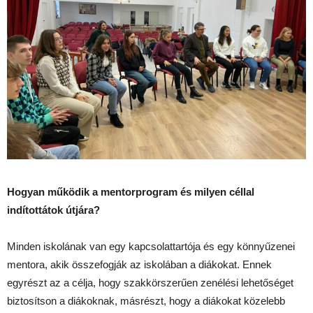
Hogyan működik a mentorprogram és milyen céllal
indítottátok útjára?
Minden iskolának van egy kapcsolattartója és egy könnyűzenei
mentora, akik összefogják az iskolában a diákokat. Ennek
egyrészt az a célja, hogy szakkörszerűen zenélési lehetőséget
biztosítson a diákoknak, másrészt, hogy a diákokat közelebb