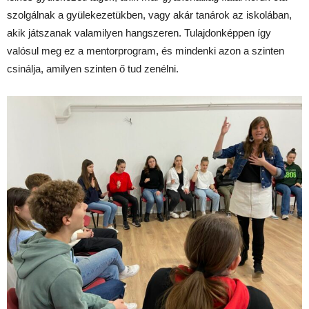
szolgálnak a gyülekezetükben, vagy akár tanárok az iskolában,
akik játszanak valamilyen hangszeren. Tulajdonképpen így
valósul meg ez a mentorprogram, és mindenki azon a szinten
csinálja, amilyen szinten ő tud zenélni.