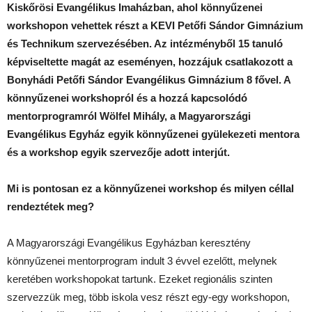
Kiskőrösi Evangélikus Imaházban, ahol könnyűzenei
workshopon vehettek részt a KEVI Petőfi Sándor Gimnázium
és Technikum szervezésében. Az intézményből 15 tanuló
képviseltette magát az eseményen, hozzájuk csatlakozott a
Bonyhádi Petőfi Sándor Evangélikus Gimnázium 8 fővel. A
könnyűzenei workshopról és a hozzá kapcsolódó
mentorprogramról Wölfel Mihály, a Magyarországi
Evangélikus Egyház egyik könnyűzenei gyülekezeti mentora
és a workshop egyik szervezője adott interjút.
Mi is pontosan ez a könnyűzenei workshop és milyen céllal
rendeztétek meg?
A Magyarországi Evangélikus Egyházban keresztény
könnyűzenei mentorprogram indult 3 évvel ezelőtt, melynek
keretében workshopokat tartunk. Ezeket regionális szinten
szervezzük meg, több iskola vesz részt egy-egy workshopon,