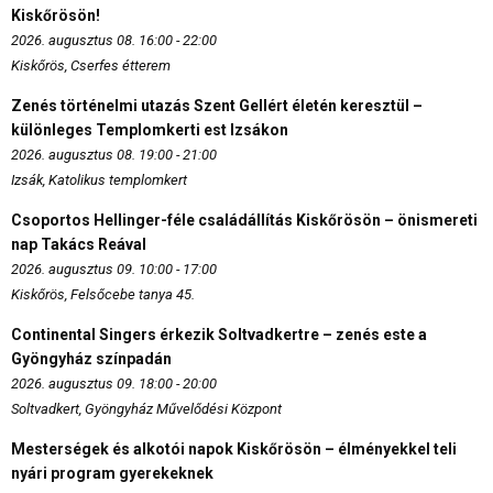
Kiskőrösön!
2026. augusztus 08. 16:00 - 22:00
Kiskőrös, Cserfes étterem
Zenés történelmi utazás Szent Gellért életén keresztül –
különleges Templomkerti est Izsákon
2026. augusztus 08. 19:00 - 21:00
Izsák, Katolikus templomkert
Csoportos Hellinger-féle családállítás Kiskőrösön – önismereti
nap Takács Reával
2026. augusztus 09. 10:00 - 17:00
Kiskőrös, Felsőcebe tanya 45.
Continental Singers érkezik Soltvadkertre – zenés este a
Gyöngyház színpadán
2026. augusztus 09. 18:00 - 20:00
Soltvadkert, Gyöngyház Művelődési Központ
Mesterségek és alkotói napok Kiskőrösön – élményekkel teli
nyári program gyerekeknek