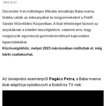
2024-12-07
December 4-én különleges Mikulás tematikájú Baba-mama
klubba várták az édesanyákat és kisgyermekeiket a Petőfi
Sándor Művelődési Központban. A klub lehetőséget biztosít az
anyukáknak a kötetlen beszélgetésre, valamint arra, hogy
megosszák egymással gyermekneveléssel kapcsolatos
tapasztalataikat.
Közösségükhöz, melyet 2023 márciusában indítottak el, még
bárki csatlakozhat.
Az ünnepváró eseményről
Pagács Petra
, a Baba-mama
klub alapítója nyilatkozott a Kiskőrös TV-nek: