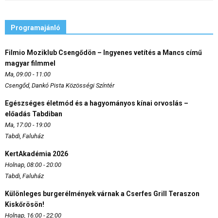
Programajánló
Filmio Moziklub Csengődön – Ingyenes vetítés a Mancs című
magyar filmmel
Ma, 09:00 - 11:00
Csengőd, Dankó Pista Közösségi Színtér
Egészséges életmód és a hagyományos kínai orvoslás –
előadás Tabdiban
Ma, 17:00 - 19:00
Tabdi, Faluház
KertAkadémia 2026
Holnap, 08:00 - 20:00
Tabdi, Faluház
Különleges burgerélmények várnak a Cserfes Grill Teraszon
Kiskőrösön!
Holnap, 16:00 - 22:00