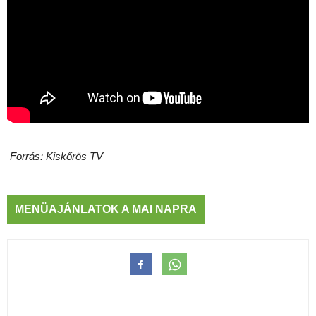
Forrás: Kiskőrös TV
MENÜAJÁNLATOK A MAI NAPRA