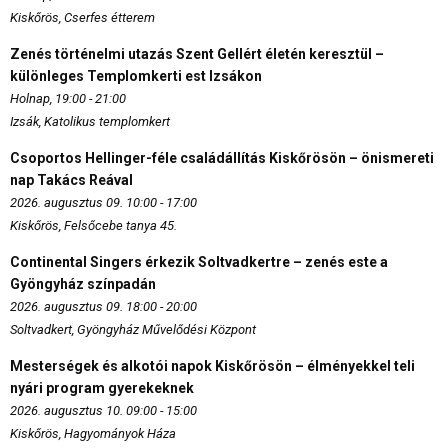
Kiskőrös, Cserfes étterem
Zenés történelmi utazás Szent Gellért életén keresztül –
különleges Templomkerti est Izsákon
Holnap, 19:00 - 21:00
Izsák, Katolikus templomkert
Csoportos Hellinger-féle családállítás Kiskőrösön – önismereti
nap Takács Reával
2026. augusztus 09. 10:00 - 17:00
Kiskőrös, Felsőcebe tanya 45.
Continental Singers érkezik Soltvadkertre – zenés este a
Gyöngyház színpadán
2026. augusztus 09. 18:00 - 20:00
Soltvadkert, Gyöngyház Művelődési Központ
Mesterségek és alkotói napok Kiskőrösön – élményekkel teli
nyári program gyerekeknek
2026. augusztus 10. 09:00 - 15:00
Kiskőrös, Hagyományok Háza