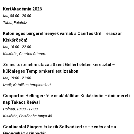
KertAkadémia 2026
Ma, 08:00 - 20:00
Tabdi, Faluház
Különleges burgerélmények várnak a Cserfes Grill Teraszon
Kiskőrösön!
Ma, 16:00 - 22:00
Kiskőrös, Cserfes étterem
Zenés történelmi utazás Szent Gellért életén keresztül –
különleges Templomkerti est Izsákon
Ma, 19:00 - 21:00
Izsák, Katolikus templomkert
Csoportos Hellinger-féle családállítás Kiskőrösön – önismereti
nap Takács Reával
Holnap, 10:00 - 17:00
Kiskőrös, Felsőcebe tanya 45.
Continental Singers érkezik Soltvadkertre – zenés este a
Gyöngyház színpadán