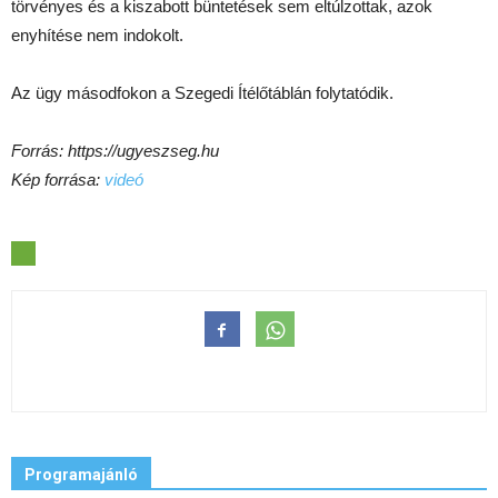
törvényes és a kiszabott büntetések sem eltúlzottak, azok
enyhítése nem indokolt.
Az ügy másodfokon a Szegedi Ítélőtáblán folytatódik.
Forrás: https://ugyeszseg.hu
Kép forrása:
videó
Programajánló