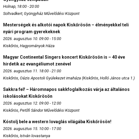
Holnap, 18:00 - 20:00
Soltvadkert, Gyöngyház Művelődési Központ
Mesterségek és alkotói napok Kiskőrösön – élményekkel teli
nyári program gyerekeknek
2026. augusztus 10. 09:00 - 15:00
Kiskőrös, Hagyományok Háza
Magyar Continental Singers koncert Kiskőrösön is – 40 éve
hirdetik az evangéliumot zenével
2026. augusztus 11. 18:00 - 21:00
Kiskőrös, Oázis Apostoli Gyülekezet imaháza (Kiskőrös, Holló János utca 1.)
Sakkra fel! – Háromnapos sakkfoglalkozás várja az általános
iskolásokat Kiskőrösön
2026. augusztus 12. 09:00 - 12:00
Kiskőrös, Petőfi Sándor Művelődési Központ
Kóstolj bele a western lovaglás világába Kiskőrösön!
2026. augusztus 15. 10:00 - 17:00
Kiskőrös, István lovastanya