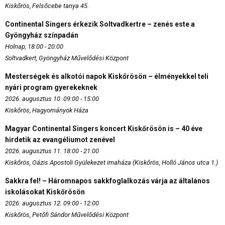
Kiskőrös, Felsőcebe tanya 45.
Continental Singers érkezik Soltvadkertre – zenés este a
Gyöngyház színpadán
Holnap, 18:00 - 20:00
Soltvadkert, Gyöngyház Művelődési Központ
Mesterségek és alkotói napok Kiskőrösön – élményekkel teli
nyári program gyerekeknek
2026. augusztus 10. 09:00 - 15:00
Kiskőrös, Hagyományok Háza
Magyar Continental Singers koncert Kiskőrösön is – 40 éve
hirdetik az evangéliumot zenével
2026. augusztus 11. 18:00 - 21:00
Kiskőrös, Oázis Apostoli Gyülekezet imaháza (Kiskőrös, Holló János utca 1.)
Sakkra fel! – Háromnapos sakkfoglalkozás várja az általános
iskolásokat Kiskőrösön
2026. augusztus 12. 09:00 - 12:00
Kiskőrös, Petőfi Sándor Művelődési Központ