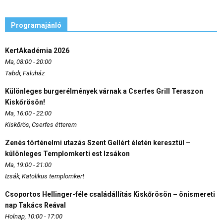
Programajánló
KertAkadémia 2026
Ma, 08:00 - 20:00
Tabdi, Faluház
Különleges burgerélmények várnak a Cserfes Grill Teraszon
Kiskőrösön!
Ma, 16:00 - 22:00
Kiskőrös, Cserfes étterem
Zenés történelmi utazás Szent Gellért életén keresztül –
különleges Templomkerti est Izsákon
Ma, 19:00 - 21:00
Izsák, Katolikus templomkert
Csoportos Hellinger-féle családállítás Kiskőrösön – önismereti
nap Takács Reával
Holnap, 10:00 - 17:00