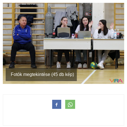
Fotók megtekintése (45 db kép)