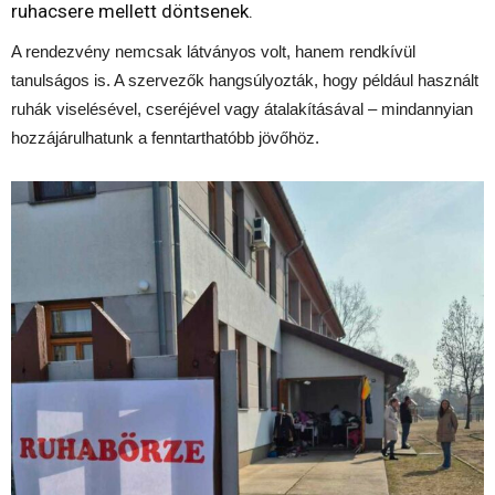
ruhacsere mellett döntsenek.
A rendezvény nemcsak látványos volt, hanem rendkívül
tanulságos is. A szervezők hangsúlyozták, hogy például használt
ruhák viselésével, cseréjével vagy átalakításával – mindannyian
hozzájárulhatunk a fenntarthatóbb jövőhöz.