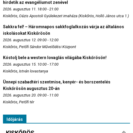
hirdetik az evangéliumot zenével
2026. augusztus 11. 18:00 - 21:00
Kiskőrös, Oázis Apostoli Gyülekezet imaháza (Kiskőrös, Holló János utca 1.)
Sakkra fel! – Háromnapos sakkfoglalkozás várja az általános
iskolásokat Kiskőrösön
2026. augusztus 12. 09:00 - 12:00
Kiskőrös, Petőfi Sándor Művelődési Központ
Kóstolj bele a western lovaglás világába Kiskőrösön!
2026. augusztus 15. 10:00 - 17:00
Kiskőrös, István lovastanya
Ünnepi szabadtéri szentmise, kenyér- és borszentelés
Kiskőrösön augusztus 20-án
2026. augusztus 20. 09:00 - 11:00
Kiskőrös, Petőfi tér
Időjárás
KISKŐRÖS