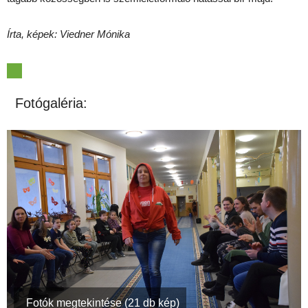
Írta, képek: Viedner Mónika
Fotógaléria:
Fotók megtekintése (21 db kép)