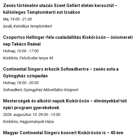
Zenés történelmi utazás Szent Gellért életén keresztül –
különleges Templomkerti est Izsákon
Ma, 19:00 - 21:00
Izsák, Katolikus templomkert
Csoportos Hellinger-féle családállítás Kiskőrösön – önismereti
nap Takács Reával
Holnap, 10:00 - 17:00
Kiskőrös, Felsőcebe tanya 45.
Continental Singers érkezik Soltvadkertre – zenés este a
Gyöngyház színpadán
Holnap, 18:00 - 20:00
Soltvadkert, Gyöngyház Művelődési Központ
Mesterségek és alkotói napok Kiskőrösön – élményekkel teli
nyári program gyerekeknek
2026. augusztus 10. 09:00 - 15:00
Kiskőrös, Hagyományok Háza
Magyar Continental Singers koncert Kiskőrösön is – 40 éve