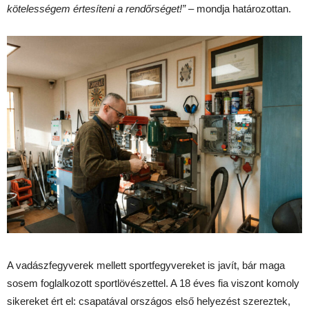
kötelességem értesíteni a rendőrséget!”
– mondja határozottan.
A vadászfegyverek mellett sportfegyvereket is javít, bár maga
sosem foglalkozott sportlövészettel. A 18 éves fia viszont komoly
sikereket ért el: csapatával országos első helyezést szereztek,