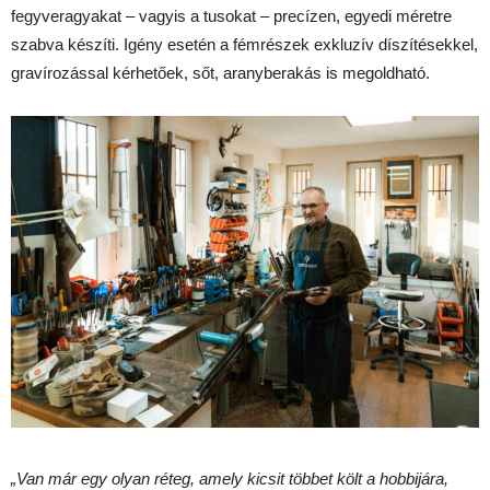
fegyveragyakat – vagyis a tusokat – precízen, egyedi méretre
szabva készíti. Igény esetén a fémrészek exkluzív díszítésekkel,
gravírozással kérhetőek, sőt, aranyberakás is megoldható.
„Van már egy olyan réteg, amely kicsit többet költ a hobbijára,