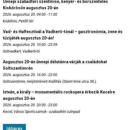
Ünnepi szabadtéri szentmise, kenyér- és borszentelés
Kiskőrösön augusztus 20-án
2026. augusztus 20. 09:00 - 11:00
Kiskőrös, Petőfi tér
Vad- és Halfesztivál a Vadkerti-tónál – gasztronómia, zene és
tűzijáték augusztus 20-án!
2026. augusztus 20. 10:00 - 23:59
Soltvadkert, Vadkerti-tó
Augusztus 20-án ünnepi délutánra várják a családokat
Soltszentimrén
2026. augusztus 20. 16:00 - 22:00
Soltszentimre, Helytörténeti Kiállítás (Szent Imre utca 38.),
István, a király – monumentális rockopera érkezik Kecelre
augusztus 20-án
2026. augusztus 20. 20:00 - 23:00
Kecel, Városi Sportcsarnok - szabadtéri színpad
Időjárás