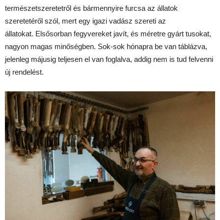
természetszeretetről és bármennyire furcsa az állatok
szeretetéről szól, mert egy igazi vadász szereti az
állatokat. Elsősorban fegyvereket javít, és méretre gyárt tusokat,
nagyon magas minőségben. Sok-sok hónapra be van táblázva,
jelenleg májusig teljesen el van foglalva, addig nem is tud felvenni
új rendelést.