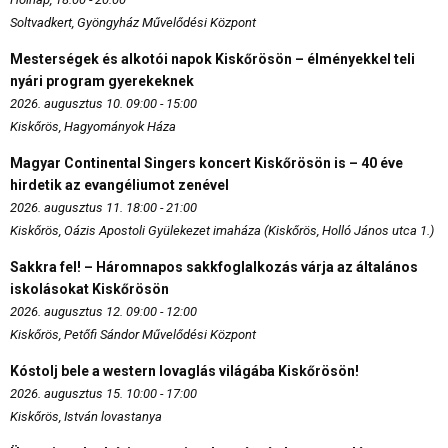
Soltvadkert, Gyöngyház Művelődési Központ
Mesterségek és alkotói napok Kiskőrösön – élményekkel teli
nyári program gyerekeknek
2026. augusztus 10. 09:00 - 15:00
Kiskőrös, Hagyományok Háza
Magyar Continental Singers koncert Kiskőrösön is – 40 éve
hirdetik az evangéliumot zenével
2026. augusztus 11. 18:00 - 21:00
Kiskőrös, Oázis Apostoli Gyülekezet imaháza (Kiskőrös, Holló János utca 1.)
Sakkra fel! – Háromnapos sakkfoglalkozás várja az általános
iskolásokat Kiskőrösön
2026. augusztus 12. 09:00 - 12:00
Kiskőrös, Petőfi Sándor Művelődési Központ
Kóstolj bele a western lovaglás világába Kiskőrösön!
2026. augusztus 15. 10:00 - 17:00
Kiskőrös, István lovastanya