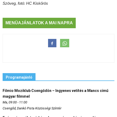
Szöveg, fotó: HC Kiskőrös
MENÜAJÁNLATOK A MAI NAPRA
Programajánló
Filmio Moziklub Csengődön – Ingyenes vetítés a Mancs című
magyar filmmel
Ma, 09:00 - 11:00
Csengőd, Dankó Pista Közösségi Színtér