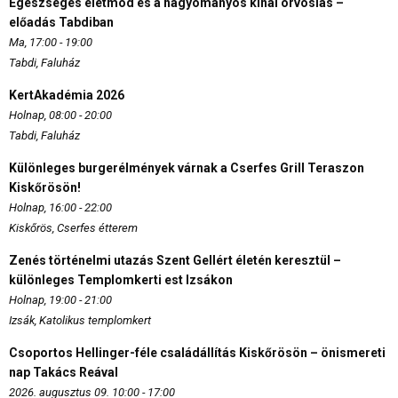
Egészséges életmód és a hagyományos kínai orvoslás –
előadás Tabdiban
Ma, 17:00 - 19:00
Tabdi, Faluház
KertAkadémia 2026
Holnap, 08:00 - 20:00
Tabdi, Faluház
Különleges burgerélmények várnak a Cserfes Grill Teraszon
Kiskőrösön!
Holnap, 16:00 - 22:00
Kiskőrös, Cserfes étterem
Zenés történelmi utazás Szent Gellért életén keresztül –
különleges Templomkerti est Izsákon
Holnap, 19:00 - 21:00
Izsák, Katolikus templomkert
Csoportos Hellinger-féle családállítás Kiskőrösön – önismereti
nap Takács Reával
2026. augusztus 09. 10:00 - 17:00