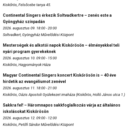
Kiskőrös, Felsőcebe tanya 45.
Continental Singers érkezik Soltvadkertre – zenés este a
Gyöngyház színpadán
2026. augusztus 09. 18:00 - 20:00
Soltvadkert, Gyöngyház Művelődési Központ
Mesterségek és alkotói napok Kiskőrösön – élményekkel teli
nyári program gyerekeknek
2026. augusztus 10. 09:00 - 15:00
Kiskőrös, Hagyományok Háza
Magyar Continental Singers koncert Kiskőrösön is – 40 éve
hirdetik az evangéliumot zenével
2026. augusztus 11. 18:00 - 21:00
Kiskőrös, Oázis Apostoli Gyülekezet imaháza (Kiskőrös, Holló János utca 1.)
Sakkra fel! – Háromnapos sakkfoglalkozás várja az általános
iskolásokat Kiskőrösön
2026. augusztus 12. 09:00 - 12:00
Kiskőrös, Petőfi Sándor Művelődési Központ