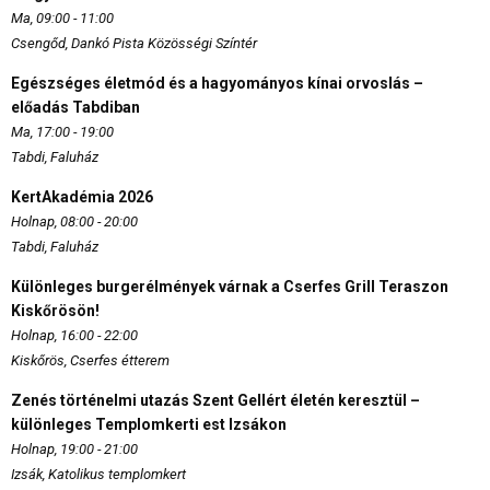
Ma, 09:00 - 11:00
Csengőd, Dankó Pista Közösségi Színtér
Egészséges életmód és a hagyományos kínai orvoslás –
előadás Tabdiban
Ma, 17:00 - 19:00
Tabdi, Faluház
KertAkadémia 2026
Holnap, 08:00 - 20:00
Tabdi, Faluház
Különleges burgerélmények várnak a Cserfes Grill Teraszon
Kiskőrösön!
Holnap, 16:00 - 22:00
Kiskőrös, Cserfes étterem
Zenés történelmi utazás Szent Gellért életén keresztül –
különleges Templomkerti est Izsákon
Holnap, 19:00 - 21:00
Izsák, Katolikus templomkert