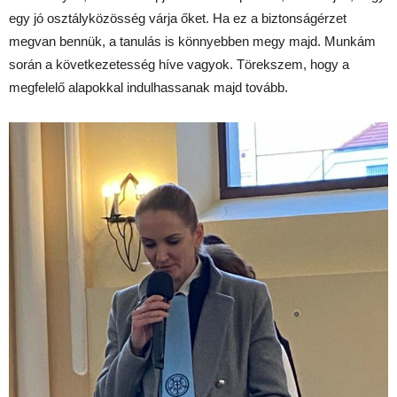
egy jó osztályközösség várja őket. Ha ez a biztonságérzet
megvan bennük, a tanulás is könnyebben megy majd. Munkám
során a következetesség híve vagyok. Törekszem, hogy a
megfelelő alapokkal indulhassanak majd tovább.