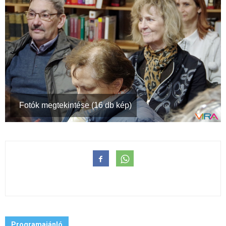
Fotók megtekintése (16 db kép)
Programajánló