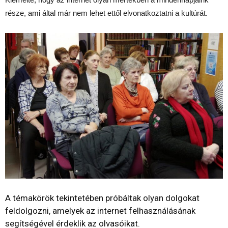
része, ami által már nem lehet ettől elvonatkoztatni a kultúrát.
A témakörök tekintetében próbáltak olyan dolgokat
feldolgozni, amelyek az internet felhasználásának
segítségével érdeklik az olvasóikat.