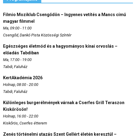
Filmio Moziklub Csengődön – Ingyenes vetítés a Mancs című
magyar filmmel
Ma, 09:00 - 11:00
Csengőd, Dankó Pista Közösségi Színtér
Egészséges életmód és a hagyományos kínai orvoslás –
előadás Tabdiban
Ma, 17:00 - 19:00
Tabdi, Faluház
KertAkadémia 2026
Holnap, 08:00 - 20:00
Tabdi, Faluház
Különleges burgerélmények várnak a Cserfes Grill Teraszon
Kiskőrösön!
Holnap, 16:00 - 22:00
Kiskőrös, Cserfes étterem
Zenés történelmi utazás Szent Gellért életén keresztül –