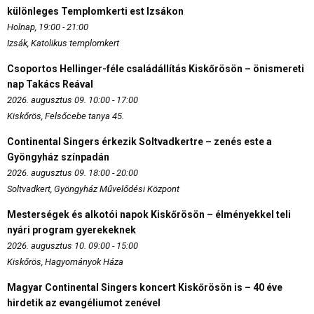
különleges Templomkerti est Izsákon
Holnap, 19:00 - 21:00
Izsák, Katolikus templomkert
Csoportos Hellinger-féle családállítás Kiskőrösön – önismereti
nap Takács Reával
2026. augusztus 09. 10:00 - 17:00
Kiskőrös, Felsőcebe tanya 45.
Continental Singers érkezik Soltvadkertre – zenés este a
Gyöngyház színpadán
2026. augusztus 09. 18:00 - 20:00
Soltvadkert, Gyöngyház Művelődési Központ
Mesterségek és alkotói napok Kiskőrösön – élményekkel teli
nyári program gyerekeknek
2026. augusztus 10. 09:00 - 15:00
Kiskőrös, Hagyományok Háza
Magyar Continental Singers koncert Kiskőrösön is – 40 éve
hirdetik az evangéliumot zenével