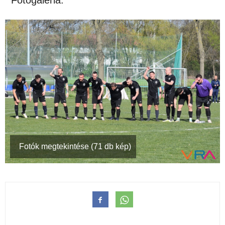
Fotógaléria:
Fotók megtekintése (71 db kép)