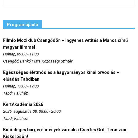
Programajánló
Filmio Moziklub Csengődön – Ingyenes vetítés a Mancs című
magyar filmmel
Holnap, 09:00 - 11:00
Csengőd, Dankó Pista Közösségi Színtér
Egészséges életmód és a hagyományos kínai orvoslás –
előadás Tabdiban
Holnap, 17:00 - 19:00
Tabdi, Faluház
KertAkadémia 2026
2026. augusztus 08. 08:00 - 20:00
Tabdi, Faluház
Különleges burgerélmények várnak a Cserfes Grill Teraszon
Kiskőrösön!