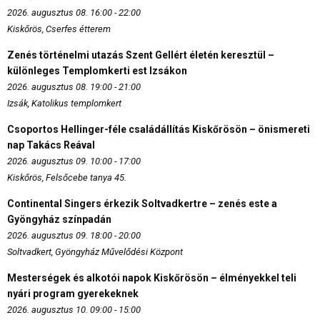
2026. augusztus 08. 16:00 - 22:00
Kiskőrös, Cserfes étterem
Zenés történelmi utazás Szent Gellért életén keresztül –
különleges Templomkerti est Izsákon
2026. augusztus 08. 19:00 - 21:00
Izsák, Katolikus templomkert
Csoportos Hellinger-féle családállítás Kiskőrösön – önismereti
nap Takács Reával
2026. augusztus 09. 10:00 - 17:00
Kiskőrös, Felsőcebe tanya 45.
Continental Singers érkezik Soltvadkertre – zenés este a
Gyöngyház színpadán
2026. augusztus 09. 18:00 - 20:00
Soltvadkert, Gyöngyház Művelődési Központ
Mesterségek és alkotói napok Kiskőrösön – élményekkel teli
nyári program gyerekeknek
2026. augusztus 10. 09:00 - 15:00