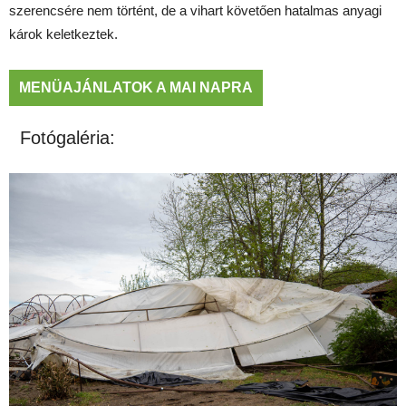
szerencsére nem történt, de a vihart követően hatalmas anyagi
károk keletkeztek.
MENÜAJÁNLATOK A MAI NAPRA
Fotógaléria: