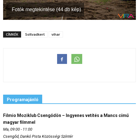
Fotók megtekintése (44 db kép)
CÍMKÉK
Soltvadkert
vihar
Programajánló
Filmio Moziklub Csengődön – Ingyenes vetítés a Mancs című
magyar filmmel
Ma, 09:00 - 11:00
Csengőd, Dankó Pista Közösségi Színtér