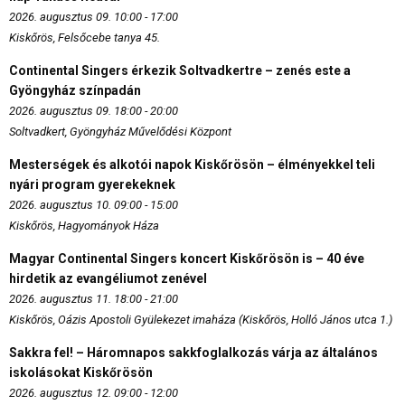
2026. augusztus 09. 10:00 - 17:00
Kiskőrös, Felsőcebe tanya 45.
Continental Singers érkezik Soltvadkertre – zenés este a
Gyöngyház színpadán
2026. augusztus 09. 18:00 - 20:00
Soltvadkert, Gyöngyház Művelődési Központ
Mesterségek és alkotói napok Kiskőrösön – élményekkel teli
nyári program gyerekeknek
2026. augusztus 10. 09:00 - 15:00
Kiskőrös, Hagyományok Háza
Magyar Continental Singers koncert Kiskőrösön is – 40 éve
hirdetik az evangéliumot zenével
2026. augusztus 11. 18:00 - 21:00
Kiskőrös, Oázis Apostoli Gyülekezet imaháza (Kiskőrös, Holló János utca 1.)
Sakkra fel! – Háromnapos sakkfoglalkozás várja az általános
iskolásokat Kiskőrösön
2026. augusztus 12. 09:00 - 12:00