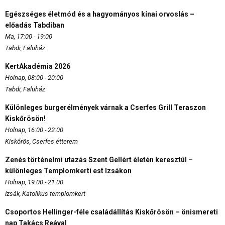
Egészséges életmód és a hagyományos kínai orvoslás –
előadás Tabdiban
Ma, 17:00 - 19:00
Tabdi, Faluház
KertAkadémia 2026
Holnap, 08:00 - 20:00
Tabdi, Faluház
Különleges burgerélmények várnak a Cserfes Grill Teraszon
Kiskőrösön!
Holnap, 16:00 - 22:00
Kiskőrös, Cserfes étterem
Zenés történelmi utazás Szent Gellért életén keresztül –
különleges Templomkerti est Izsákon
Holnap, 19:00 - 21:00
Izsák, Katolikus templomkert
Csoportos Hellinger-féle családállítás Kiskőrösön – önismereti
nap Takács Reával