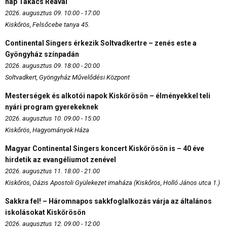
nap Takács Reával
2026. augusztus 09. 10:00 - 17:00
Kiskőrös, Felsőcebe tanya 45.
Continental Singers érkezik Soltvadkertre – zenés este a
Gyöngyház színpadán
2026. augusztus 09. 18:00 - 20:00
Soltvadkert, Gyöngyház Művelődési Központ
Mesterségek és alkotói napok Kiskőrösön – élményekkel teli
nyári program gyerekeknek
2026. augusztus 10. 09:00 - 15:00
Kiskőrös, Hagyományok Háza
Magyar Continental Singers koncert Kiskőrösön is – 40 éve
hirdetik az evangéliumot zenével
2026. augusztus 11. 18:00 - 21:00
Kiskőrös, Oázis Apostoli Gyülekezet imaháza (Kiskőrös, Holló János utca 1.)
Sakkra fel! – Háromnapos sakkfoglalkozás várja az általános
iskolásokat Kiskőrösön
2026. augusztus 12. 09:00 - 12:00