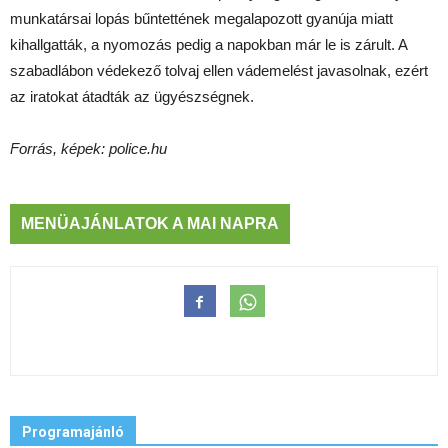
munkatársai lopás bűntettének megalapozott gyanúja miatt
kihallgatták, a nyomozás pedig a napokban már le is zárult. A
szabadlábon védekező tolvaj ellen vádemelést javasolnak, ezért
az iratokat átadták az ügyészségnek.
Forrás, képek: police.hu
MENÜAJÁNLATOK A MAI NAPRA
Programajánló