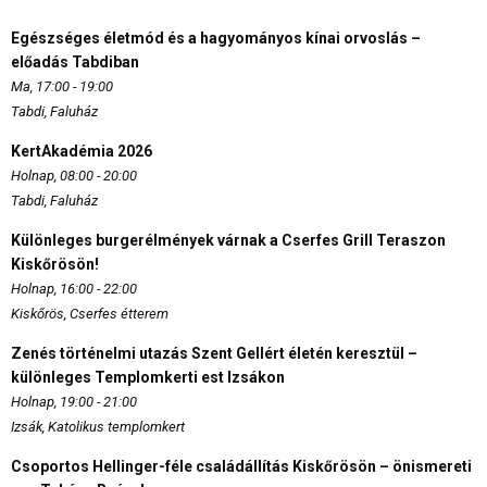
Egészséges életmód és a hagyományos kínai orvoslás –
előadás Tabdiban
Ma, 17:00 - 19:00
Tabdi, Faluház
KertAkadémia 2026
Holnap, 08:00 - 20:00
Tabdi, Faluház
Különleges burgerélmények várnak a Cserfes Grill Teraszon
Kiskőrösön!
Holnap, 16:00 - 22:00
Kiskőrös, Cserfes étterem
Zenés történelmi utazás Szent Gellért életén keresztül –
különleges Templomkerti est Izsákon
Holnap, 19:00 - 21:00
Izsák, Katolikus templomkert
Csoportos Hellinger-féle családállítás Kiskőrösön – önismereti