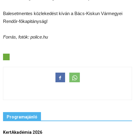
Balesetmentes közlekedést kíván a Bács-Kiskun Vármegyei
Rendőr-főkapitányság!
Forrás, fotók: police.hu
Programajánló
KertAkadémia 2026