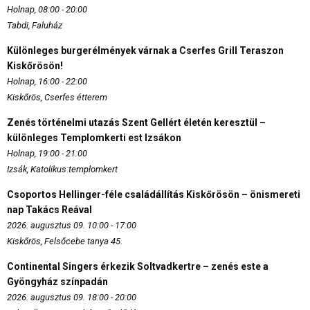
Holnap, 08:00 - 20:00
Tabdi, Faluház
Különleges burgerélmények várnak a Cserfes Grill Teraszon
Kiskőrösön!
Holnap, 16:00 - 22:00
Kiskőrös, Cserfes étterem
Zenés történelmi utazás Szent Gellért életén keresztül –
különleges Templomkerti est Izsákon
Holnap, 19:00 - 21:00
Izsák, Katolikus templomkert
Csoportos Hellinger-féle családállítás Kiskőrösön – önismereti
nap Takács Reával
2026. augusztus 09. 10:00 - 17:00
Kiskőrös, Felsőcebe tanya 45.
Continental Singers érkezik Soltvadkertre – zenés este a
Gyöngyház színpadán
2026. augusztus 09. 18:00 - 20:00