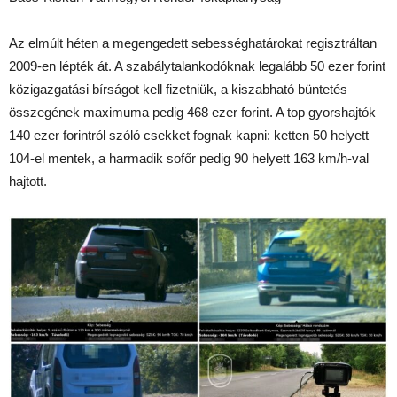
Az elmúlt héten a megengedett sebességhatárokat regisztráltan
2009-en lépték át. A szabálytalankodóknak legalább 50 ezer forint
közigazgatási bírságot kell fizetniük, a kiszabható büntetés
összegének maximuma pedig 468 ezer forint. A top gyorshajtók
140 ezer forintról szóló csekket fognak kapni: ketten 50 helyett
104-el mentek, a harmadik sofőr pedig 90 helyett 163 km/h-val
hajtott.