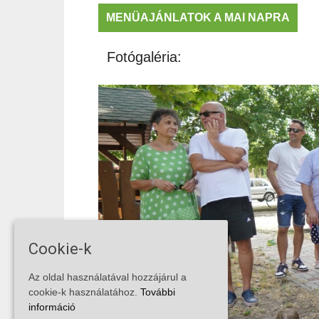
MENÜAJÁNLATOK A MAI NAPRA
Fotógaléria:
Cookie-k
Az oldal használatával hozzájárul a
cookie-k használatához.
További
információ