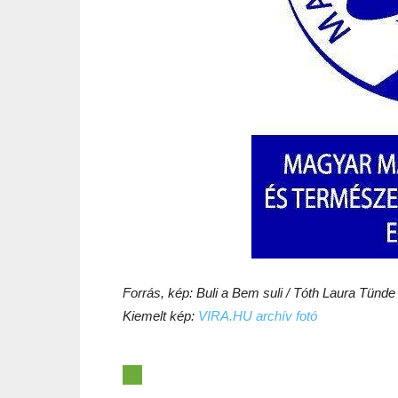
Forrás, kép: Buli a Bem suli / Tóth Laura Tünd
Kiemelt kép:
VIRA.HU archív fotó