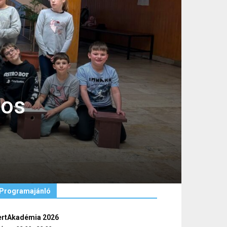
nos
Programajánló
ertAkadémia 2026