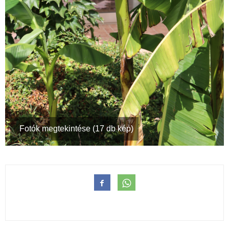
Fotók megtekintése (17 db kép)