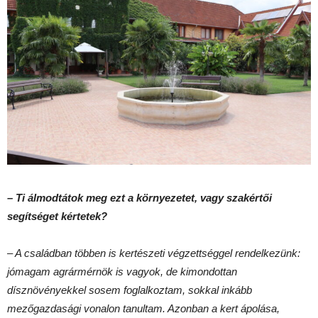
– Ti álmodtátok meg ezt a környezetet, vagy szakértői
segítséget kértetek?
– A családban többen is kertészeti végzettséggel rendelkezünk:
jómagam agrármérnök is vagyok, de kimondottan
dísznövényekkel sosem foglalkoztam, sokkal inkább
mezőgazdasági vonalon tanultam. Azonban a kert ápolása,