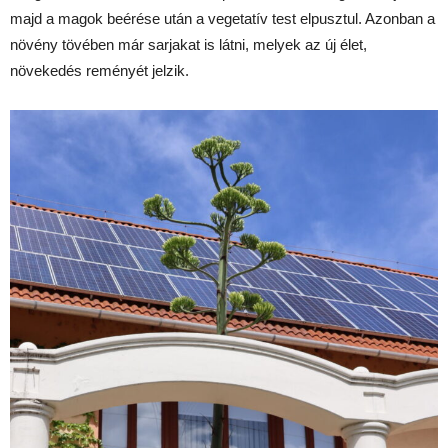
majd a magok beérése után a vegetatív test elpusztul. Azonban a
növény tövében már sarjakat is látni, melyek az új élet,
növekedés reményét jelzik.