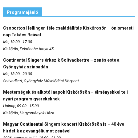
Programajánló
Csoportos Hellinger-féle családállítás Kiskőrösön – önismereti
nap Takács Reával
Ma, 10:00 - 17:00
Kiskőrös, Felsőcebe tanya 45.
Continental Singers érkezik Soltvadkertre – zenés este a
Gyöngyház színpadán
Ma, 18:00 - 20:00
Soltvadkert, Gyöngyház Művelődési Központ
Mesterségek és alkotói napok Kiskőrösön – élményekkel teli
nyári program gyerekeknek
Holnap, 09:00 - 15:00
Kiskőrös, Hagyományok Háza
Magyar Continental Singers koncert Kiskőrösön is – 40 éve
hirdetik az evangéliumot zenével
2026. augusztus 11. 18:00 - 21:00