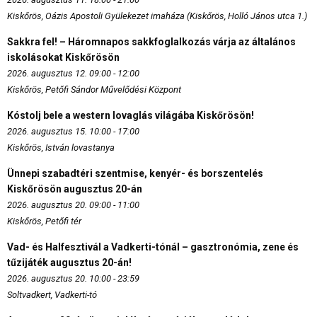
Kiskőrös, Oázis Apostoli Gyülekezet imaháza (Kiskőrös, Holló János utca 1.)
Sakkra fel! – Háromnapos sakkfoglalkozás várja az általános
iskolásokat Kiskőrösön
2026. augusztus 12. 09:00 - 12:00
Kiskőrös, Petőfi Sándor Művelődési Központ
Kóstolj bele a western lovaglás világába Kiskőrösön!
2026. augusztus 15. 10:00 - 17:00
Kiskőrös, István lovastanya
Ünnepi szabadtéri szentmise, kenyér- és borszentelés
Kiskőrösön augusztus 20-án
2026. augusztus 20. 09:00 - 11:00
Kiskőrös, Petőfi tér
Vad- és Halfesztivál a Vadkerti-tónál – gasztronómia, zene és
tűzijáték augusztus 20-án!
2026. augusztus 20. 10:00 - 23:59
Soltvadkert, Vadkerti-tó