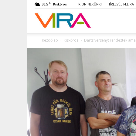
C
36.5
ÍRJON NEKÜNK!
HÍRLEVÉL FELIRA
Kiskőrös
VIRA
Kezdőlap
Kiskőrös
Darts versenyt rendeztek ama