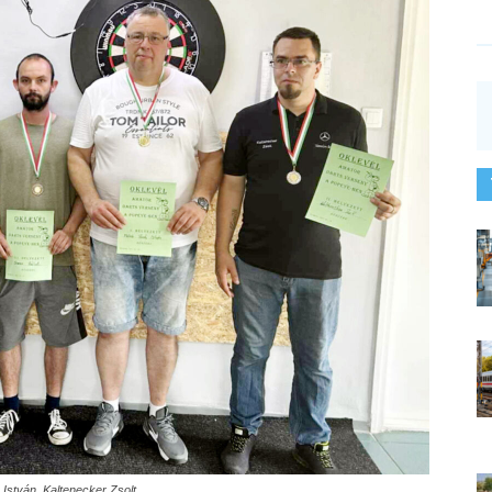
y István, Kaltenecker Zsolt