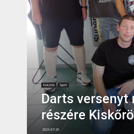
Kiskőrös
Sport
Darts versenyt
részére Kiskőr
2025-07-20