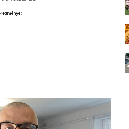
eredménye: