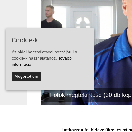
Cookie-k
Az oldal használatával hozzájárul a
cookie-k használatához.
További
információ
Megértettem
Fotók megtekintése (30 db kép
MEGOSZTÁS
Facebook
Iratkozzon fel hírlevelükre, és m