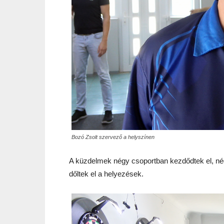
Bozó Zsolt szervező a helyszínen
A küzdelmek négy csoportban kezdődtek el, né
dőltek el a helyezések.