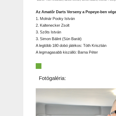
Az Amatőr Darts Verseny a Popeye-ben vég
1. Molnár Pooky István
2. Kaltenecker Zsolt
3. Szőts István
3. Simon Bálint (Sün Barát)
A legtöbb 180 dobó játékos: Tóth Krisztián
A legmagasabb kiszálló: Barna Péter
Fotógaléria: