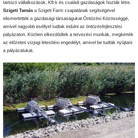
tartozó vállalkozások, Kft-k és családi gazdaságok hozták létre.
Szigeti Tamás
a Szigeti Farm csapatának segítségével
elismertették a gazdasági társaságukat Öntözési Közösséggé,
amivel nagyobb eséllyel tudtak indulni az öntözésfejlesztési
pályázaton. Közben elkezdődtek a tervezési munkák, megkérték
az előzetes vízjogi létesítési engedélyt, amivel be tudták nyújtani
a pályázatukat.