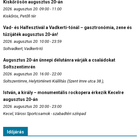
Kiskőrösön augusztus 20-án
2026. augusztus 20. 09:00 - 11:00
Kiskőrös, Petőfi tér
Vad- és Halfesztivál a Vadkerti-tónál – gasztronómia, zene és
tűzijáték augusztus 20-án!
2026. augusztus 20. 10:00 - 23:59
Soltvadkert, Vadkerti-tó
Augusztus 20-án ünnepi délutánra várják a családokat
Soltszentimrén
2026. augusztus 20. 16:00 - 22:00
Soltszentimre, Helytörténeti Kiállítás (Szent Imre utca 38.),
István, a király – monumentális rockopera érkezik Kecelre
augusztus 20-án
2026. augusztus 20. 20:00 - 23:00
Kecel, Városi Sportcsarnok - szabadtéri színpad
Időjárás