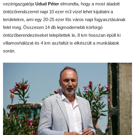
vezérigazgatója
Udud Péter
elmondta, hogy a most átadott
öntözőrendszerrel napi 10 ezer m3 vizel lehet kijuttatni a
területekre, ami egy 20-25 ezer fős város napi fogyasztásának
felel meg. Összesen 14 db legmodernebb körforgó
öntözőberendezéseket telepítettek le, 8 km hosszan épült ki
villamoshálózat és 4 km aszfaltút is elkészült a munkálatok
során.