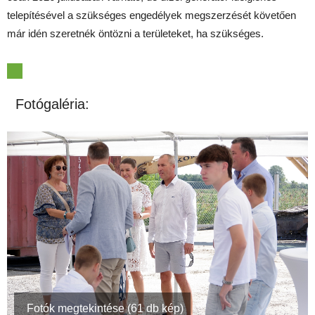
telepítésével a szükséges engedélyek megszerzését követően
már idén szeretnék öntözni a területeket, ha szükséges.
Fotógaléria:
Fotók megtekintése (61 db kép)