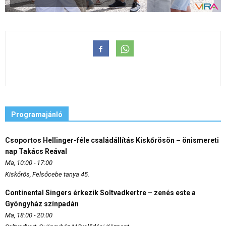
Programajánló
Csoportos Hellinger-féle családállítás Kiskőrösön – önismereti
nap Takács Reával
Ma, 10:00 - 17:00
Kiskőrös, Felsőcebe tanya 45.
Continental Singers érkezik Soltvadkertre – zenés este a
Gyöngyház színpadán
Ma, 18:00 - 20:00