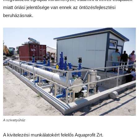
miatt óriási jelentősége van ennek az öntözésfejlesztési
beruházásnak.
A szivattyúház
A kivitelezési munkálatokért felelős Aquaprofit Zrt.