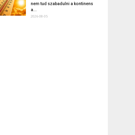
nem tud szabadulni a kontinens
a...
2026-08-05