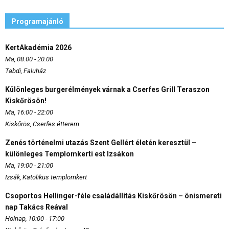
Programajánló
KertAkadémia 2026
Ma, 08:00 - 20:00
Tabdi, Faluház
Különleges burgerélmények várnak a Cserfes Grill Teraszon
Kiskőrösön!
Ma, 16:00 - 22:00
Kiskőrös, Cserfes étterem
Zenés történelmi utazás Szent Gellért életén keresztül –
különleges Templomkerti est Izsákon
Ma, 19:00 - 21:00
Izsák, Katolikus templomkert
Csoportos Hellinger-féle családállítás Kiskőrösön – önismereti
nap Takács Reával
Holnap, 10:00 - 17:00