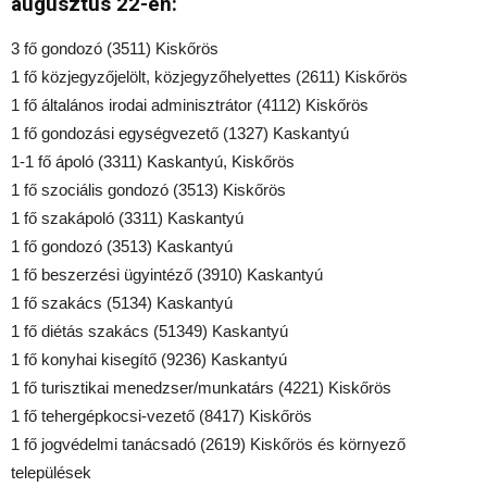
augusztus 22-én:
3 fő gondozó (3511) Kiskőrös
1 fő közjegyzőjelölt, közjegyzőhelyettes (2611) Kiskőrös
1 fő általános irodai adminisztrátor (4112) Kiskőrös
1 fő gondozási egységvezető (1327) Kaskantyú
1-1 fő ápoló (3311) Kaskantyú, Kiskőrös
1 fő szociális gondozó (3513) Kiskőrös
1 fő szakápoló (3311) Kaskantyú
1 fő gondozó (3513) Kaskantyú
1 fő beszerzési ügyintéző (3910) Kaskantyú
1 fő szakács (5134) Kaskantyú
1 fő diétás szakács (51349) Kaskantyú
1 fő konyhai kisegítő (9236) Kaskantyú
1 fő turisztikai menedzser/munkatárs (4221) Kiskőrös
1 fő tehergépkocsi-vezető (8417) Kiskőrös
1 fő jogvédelmi tanácsadó (2619) Kiskőrös és környező
települések