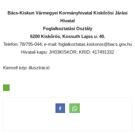
Bács-Kiskun Vármegyei Kormányhivatal Kiskőrösi Járási
Hivatal
Foglalkoztatási Osztály
6200 Kiskőrös, Kossuth Lajos u. 40.
Telefon: 78/795-044; e-mail: foglalkoztatas.kiskoros@bacs.gov.hu
Hivatali kapu: JH03KISKOR; KRID: 417491332
Kiemelt kép: illusztráció