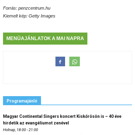
Forrás: penzcentrum.hu
Kiemelt kép: Getty Images
MENÜAJÁNLATOK A MAI NAPRA
Programajánló
Magyar Continental Singers koncert Kiskőrösön is – 40 éve
hirdetik az evangéliumot zenével
Holnap, 18:00 - 21:00