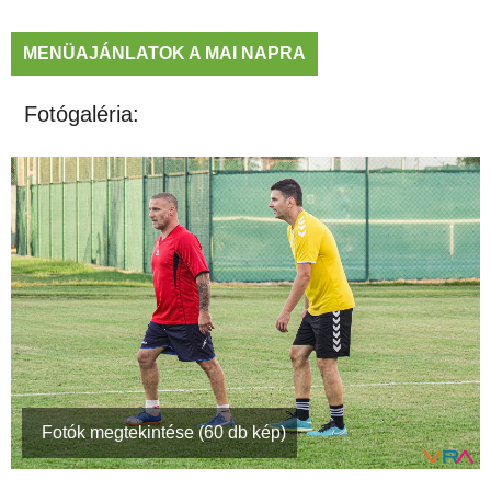
MENÜAJÁNLATOK A MAI NAPRA
Fotógaléria:
Fotók megtekintése (60 db kép)