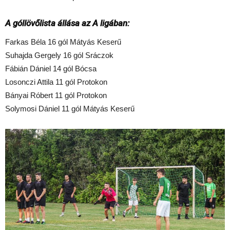
A góllövőlista állása az A ligában:
Farkas Béla 16 gól Mátyás Keserű
Suhajda Gergely 16 gól Sráczok
Fábián Dániel 14 gól Bócsa
Losonczi Attila 11 gól Protokon
Bányai Róbert 11 gól Protokon
Solymosi Dániel 11 gól Mátyás Keserű