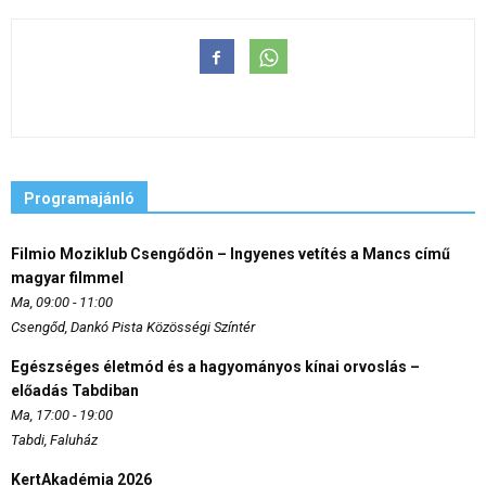
Programajánló
Filmio Moziklub Csengődön – Ingyenes vetítés a Mancs című
magyar filmmel
Ma, 09:00 - 11:00
Csengőd, Dankó Pista Közösségi Színtér
Egészséges életmód és a hagyományos kínai orvoslás –
előadás Tabdiban
Ma, 17:00 - 19:00
Tabdi, Faluház
KertAkadémia 2026