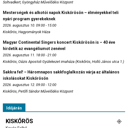
Soltvadkert, Gyöngyház Művelődési Központ
Mesterségek és alkotói napok Kiskőrösön – élményekkel teli
nyári program gyerekeknek
2026. augusztus 10. 09:00 - 15:00
Kiskőrös, Hagyományok Háza
Magyar Continental Singers koncert Kiskőrösön is – 40 éve
hirdetik az evangéliumot zenével
2026. augusztus 11. 18:00 - 21:00
Kiskőrös, Oázis Apostoli Gyülekezet imaháza (Kiskőrös, Holló János utca 1.)
Sakkra fel! – Háromnapos sakkfoglalkozás várja az általános
iskolásokat Kiskőrösön
2026. augusztus 12. 09:00 - 12:00
Kiskőrös, Petőfi Sándor Művelődési Központ
Időjárás
KISKŐRÖS