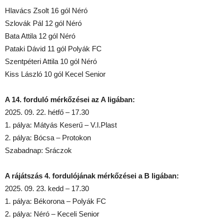
Hlavács Zsolt 16 gól Néró
Szlovák Pál 12 gól Néró
Bata Attila 12 gól Néró
Pataki Dávid 11 gól Polyák FC
Szentpéteri Attila 10 gól Néró
Kiss László 10 gól Kecel Senior
A 14. forduló mérkőzései az A ligában:
2025. 09. 22. hétfő – 17.30
1. pálya: Mátyás Keserű – V.I.Plast
2. pálya: Bócsa – Protokon
Szabadnap: Sráczok
A rájátszás 4. fordulójának mérkőzései a B ligában:
2025. 09. 23. kedd – 17.30
1. pálya: Békorona – Polyák FC
2. pálya: Néró – Keceli Senior