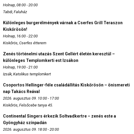
Holnap, 08:00 - 20:00
Tabdi, Faluház
Különleges burgerélmények várnak a Cserfes Grill Teraszon
Kiskőrösön!
Holnap, 16:00 - 22:00
Kiskőrös, Cserfes étterem
Zenés történelmi utazás Szent Gellért életén keresztül –
különleges Templomkerti est Izsákon
Holnap, 19:00 - 21:00
Izsák, Katolikus templomkert
Csoportos Hellinger-féle családállítás Kiskőrösön – önismereti
nap Takács Reával
2026. augusztus 09. 10:00 - 17:00
Kiskőrös, Felsőcebe tanya 45.
Continental Singers érkezik Soltvadkertre – zenés este a
Gyöngyház színpadán
2026. augusztus 09. 18:00 - 20:00