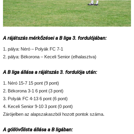
A rájátszás mérkőzései a B liga 3. fordulójában:
1. pálya: Néró – Polyák FC 7-1
2. pálya: Békorona – Keceli Senior (elhalasztva)
A B liga állása a rájátszás 3. fordulója után:
1. Néró 15-7 15 pont (9 pont)
2. Békorona 3-1 6 pont (3 pont)
3. Polyák FC 4-13 6 pont (6 pont)
4. Keceli Senior 9-10 3 pont (0 pont)
Zárójelben az alapszakaszból hozott pontok száma.
A góllövőlista állása a B ligában: