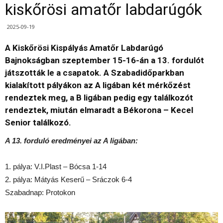
kiskőrösi amatőr labdarúgók
2025-09-19
A Kiskőrösi Kispályás Amatőr Labdarúgó
Bajnokságban szeptember 15-16-án a 13. fordulót
játszották le a csapatok. A Szabadidőparkban
kialakított pályákon az A ligában két mérkőzést
rendeztek meg, a B ligában pedig egy találkozót
rendeztek, miután elmaradt a Békorona – Kecel
Senior találkozó.
A 13. forduló eredményei az A ligában:
1. pálya: V.I.Plast – Bócsa 1-14
2. pálya: Mátyás Keserű – Sráczok 6-4
Szabadnap: Protokon