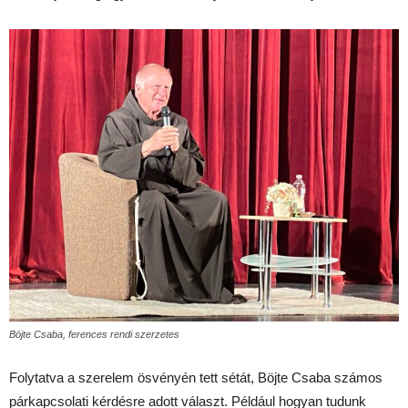
Böjte Csaba, ferences rendi szerzetes
Folytatva a szerelem ösvényén tett sétát, Böjte Csaba számos
párkapcsolati kérdésre adott választ. Például hogyan tudunk