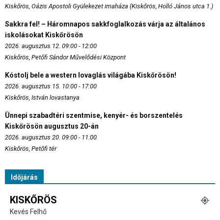
Kiskőrös, Oázis Apostoli Gyülekezet imaháza (Kiskőrös, Holló János utca 1.)
Sakkra fel! – Háromnapos sakkfoglalkozás várja az általános
iskolásokat Kiskőrösön
2026. augusztus 12. 09:00 - 12:00
Kiskőrös, Petőfi Sándor Művelődési Központ
Kóstolj bele a western lovaglás világába Kiskőrösön!
2026. augusztus 15. 10:00 - 17:00
Kiskőrös, István lovastanya
Ünnepi szabadtéri szentmise, kenyér- és borszentelés
Kiskőrösön augusztus 20-án
2026. augusztus 20. 09:00 - 11:00
Kiskőrös, Petőfi tér
Időjárás
KISKŐRÖS
Kevés Felhő