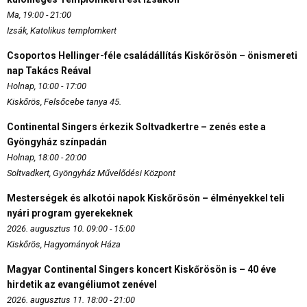
Ma, 19:00 - 21:00
Izsák, Katolikus templomkert
Csoportos Hellinger-féle családállítás Kiskőrösön – önismereti
nap Takács Reával
Holnap, 10:00 - 17:00
Kiskőrös, Felsőcebe tanya 45.
Continental Singers érkezik Soltvadkertre – zenés este a
Gyöngyház színpadán
Holnap, 18:00 - 20:00
Soltvadkert, Gyöngyház Művelődési Központ
Mesterségek és alkotói napok Kiskőrösön – élményekkel teli
nyári program gyerekeknek
2026. augusztus 10. 09:00 - 15:00
Kiskőrös, Hagyományok Háza
Magyar Continental Singers koncert Kiskőrösön is – 40 éve
hirdetik az evangéliumot zenével
2026. augusztus 11. 18:00 - 21:00