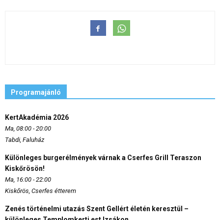
Programajánló
KertAkadémia 2026
Ma, 08:00 - 20:00
Tabdi, Faluház
Különleges burgerélmények várnak a Cserfes Grill Teraszon
Kiskőrösön!
Ma, 16:00 - 22:00
Kiskőrös, Cserfes étterem
Zenés történelmi utazás Szent Gellért életén keresztül –
különleges Templomkerti est Izsákon