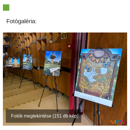
Fotógaléria:
Fotók megtekintése (151 db kép)