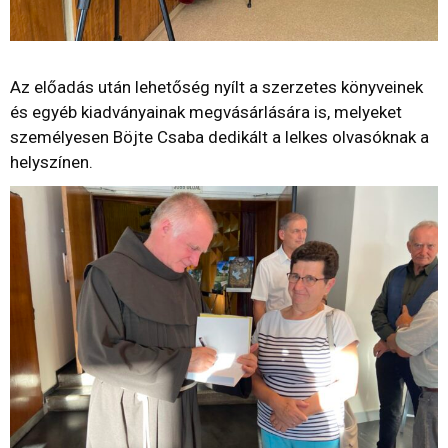
Az előadás után lehetőség nyílt a szerzetes könyveinek
és egyéb kiadványainak megvásárlására is, melyeket
személyesen Böjte Csaba dedikált a lelkes olvasóknak a
helyszínen.