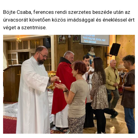
Böjte Csaba, ferences rendi szerzetes beszéde után az
úrvacsorát követően közös imádsággal és énekléssel ért
véget a szentmise.