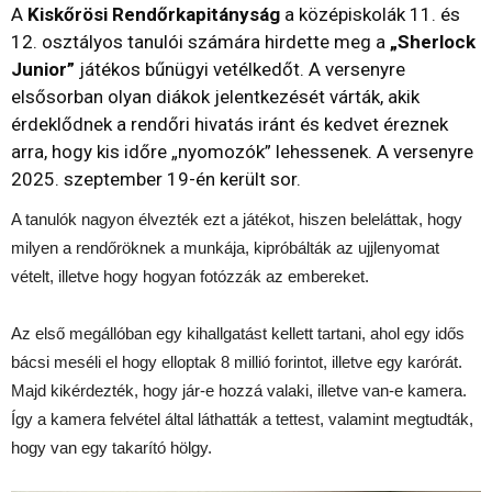
A
Kiskőrösi Rendőrkapitányság
a középiskolák 11. és
12. osztályos tanulói számára hirdette meg a
„Sherlock
Junior”
játékos bűnügyi vetélkedőt. A versenyre
elsősorban olyan diákok jelentkezését várták, akik
érdeklődnek a rendőri hivatás iránt és kedvet éreznek
arra, hogy kis időre „nyomozók” lehessenek. A versenyre
2025. szeptember 19-én került sor.
A tanulók nagyon élvezték ezt a játékot, hiszen beleláttak, hogy
milyen a rendőröknek a munkája, kipróbálták az ujjlenyomat
vételt, illetve hogy hogyan fotózzák az embereket.
Az első megállóban egy kihallgatást kellett tartani, ahol egy idős
bácsi meséli el hogy elloptak 8 millió forintot, illetve egy karórát.
Majd kikérdezték, hogy jár-e hozzá valaki, illetve van-e kamera.
Így a kamera felvétel által láthatták a tettest, valamint megtudták,
hogy van egy takarító hölgy.