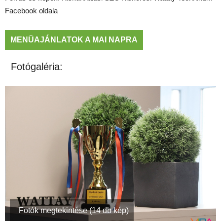
Facebook oldala
MENÜAJÁNLATOK A MAI NAPRA
Fotógaléria:
Fotók megtekintése (14 db kép)