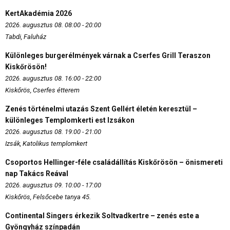
KertAkadémia 2026
2026. augusztus 08. 08:00 - 20:00
Tabdi, Faluház
Különleges burgerélmények várnak a Cserfes Grill Teraszon
Kiskőrösön!
2026. augusztus 08. 16:00 - 22:00
Kiskőrös, Cserfes étterem
Zenés történelmi utazás Szent Gellért életén keresztül –
különleges Templomkerti est Izsákon
2026. augusztus 08. 19:00 - 21:00
Izsák, Katolikus templomkert
Csoportos Hellinger-féle családállítás Kiskőrösön – önismereti
nap Takács Reával
2026. augusztus 09. 10:00 - 17:00
Kiskőrös, Felsőcebe tanya 45.
Continental Singers érkezik Soltvadkertre – zenés este a
Gyöngyház színpadán