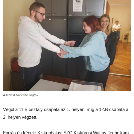
A tettest bilincsbe fogták
Végül a 11.B osztály csapata az 1. helyen, míg a 12.B csapata a
2. helyen végzett.
Forrás és képek: Kiskunhalasi SZC Kiskőrösi Wattay Technikum