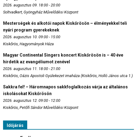
2026. augusztus 09. 18:00 - 20:00
Soltvadkert, Gyöngyház Művelődési Központ
Mesterségek és alkotói napok Kiskőrösön – élményekkel teli
nyári program gyerekeknek
2026. augusztus 10. 09:00 - 15:00
Kiskőrös, Hagyományok Háza
Magyar Continental Singers koncert Kiskőrösön is – 40 éve
hirdetik az evangéliumot zenével
2026. augusztus 11. 18:00 - 21:00
Kiskőrös, Oázis Apostoli Gyülekezet imaháza (Kiskőrös, Holló János utca 1.)
Sakkra fel! – Háromnapos sakkfoglalkozás várja az általános
iskolásokat Kiskőrösön
2026. augusztus 12. 09:00 - 12:00
Kiskőrös, Petőfi Sándor Művelődési Központ
Időjárás