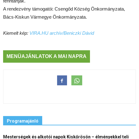
fenntartják.
A rendezvény támogatói: Csengőd Község Önkormányzata,
Bács-Kiskun Vármegye Önkormányzata.
Kiemelt kép:
VIRA.HU archív/Beniczki Dávid
MENÜAJÁNLATOK A MAI NAPRA
Programajánló
Mesterségek és alkotói napok Kiskőrösön – élményekkel teli