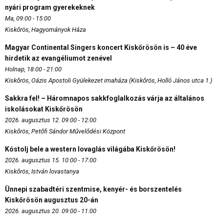
nyári program gyerekeknek
Ma, 09:00 - 15:00
Kiskőrös, Hagyományok Háza
Magyar Continental Singers koncert Kiskőrösön is – 40 éve
hirdetik az evangéliumot zenével
Holnap, 18:00 - 21:00
Kiskőrös, Oázis Apostoli Gyülekezet imaháza (Kiskőrös, Holló János utca 1.)
Sakkra fel! – Háromnapos sakkfoglalkozás várja az általános
iskolásokat Kiskőrösön
2026. augusztus 12. 09:00 - 12:00
Kiskőrös, Petőfi Sándor Művelődési Központ
Kóstolj bele a western lovaglás világába Kiskőrösön!
2026. augusztus 15. 10:00 - 17:00
Kiskőrös, István lovastanya
Ünnepi szabadtéri szentmise, kenyér- és borszentelés
Kiskőrösön augusztus 20-án
2026. augusztus 20. 09:00 - 11:00