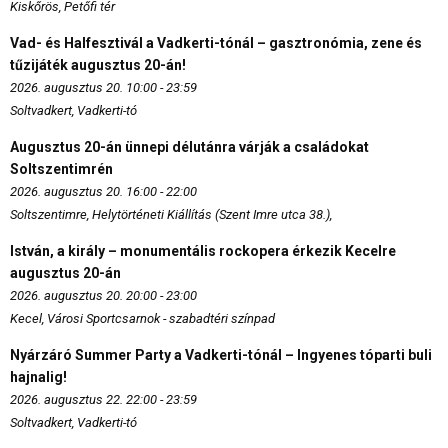
Kiskőrös, Petőfi tér
Vad- és Halfesztivál a Vadkerti-tónál – gasztronómia, zene és
tűzijáték augusztus 20-án!
2026. augusztus 20. 10:00 - 23:59
Soltvadkert, Vadkerti-tó
Augusztus 20-án ünnepi délutánra várják a családokat
Soltszentimrén
2026. augusztus 20. 16:00 - 22:00
Soltszentimre, Helytörténeti Kiállítás (Szent Imre utca 38.),
István, a király – monumentális rockopera érkezik Kecelre
augusztus 20-án
2026. augusztus 20. 20:00 - 23:00
Kecel, Városi Sportcsarnok - szabadtéri színpad
Nyárzáró Summer Party a Vadkerti-tónál – Ingyenes tóparti buli
hajnalig!
2026. augusztus 22. 22:00 - 23:59
Soltvadkert, Vadkerti-tó