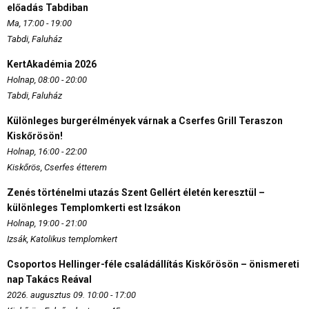
előadás Tabdiban
Ma, 17:00 - 19:00
Tabdi, Faluház
KertAkadémia 2026
Holnap, 08:00 - 20:00
Tabdi, Faluház
Különleges burgerélmények várnak a Cserfes Grill Teraszon
Kiskőrösön!
Holnap, 16:00 - 22:00
Kiskőrös, Cserfes étterem
Zenés történelmi utazás Szent Gellért életén keresztül –
különleges Templomkerti est Izsákon
Holnap, 19:00 - 21:00
Izsák, Katolikus templomkert
Csoportos Hellinger-féle családállítás Kiskőrösön – önismereti
nap Takács Reával
2026. augusztus 09. 10:00 - 17:00