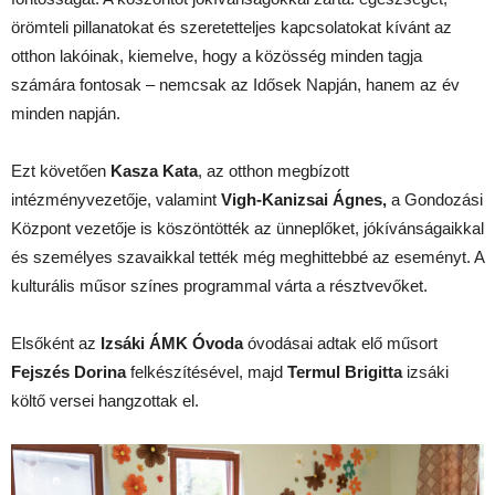
örömteli pillanatokat és szeretetteljes kapcsolatokat kívánt az
otthon lakóinak, kiemelve, hogy a közösség minden tagja
számára fontosak – nemcsak az Idősek Napján, hanem az év
minden napján.
Ezt követően
Kasza Kata
, az otthon megbízott
intézményvezetője, valamint
Vigh-Kanizsai Ágnes,
a Gondozási
Központ vezetője is köszöntötték az ünneplőket, jókívánságaikkal
és személyes szavaikkal tették még meghittebbé az eseményt. A
kulturális műsor színes programmal várta a résztvevőket.
Elsőként az
Izsáki ÁMK Óvoda
óvodásai adtak elő műsort
Fejszés Dorina
felkészítésével, majd
Termul Brigitta
izsáki
költő versei hangzottak el.