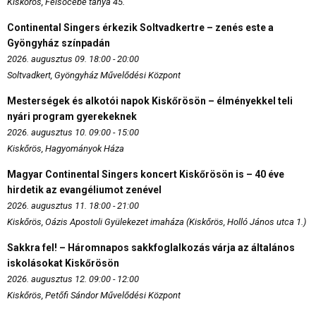
Kiskőrös, Felsőcebe tanya 45.
Continental Singers érkezik Soltvadkertre – zenés este a
Gyöngyház színpadán
2026. augusztus 09. 18:00 - 20:00
Soltvadkert, Gyöngyház Művelődési Központ
Mesterségek és alkotói napok Kiskőrösön – élményekkel teli
nyári program gyerekeknek
2026. augusztus 10. 09:00 - 15:00
Kiskőrös, Hagyományok Háza
Magyar Continental Singers koncert Kiskőrösön is – 40 éve
hirdetik az evangéliumot zenével
2026. augusztus 11. 18:00 - 21:00
Kiskőrös, Oázis Apostoli Gyülekezet imaháza (Kiskőrös, Holló János utca 1.)
Sakkra fel! – Háromnapos sakkfoglalkozás várja az általános
iskolásokat Kiskőrösön
2026. augusztus 12. 09:00 - 12:00
Kiskőrös, Petőfi Sándor Művelődési Központ