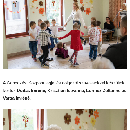
A Gondozási Központ tagjai és dolgozói szavalatokkal készültek,
köztük
Dudás Imréné, Krisztián Istvánné, Lőrincz Zoltánné és
Varga Imréné.