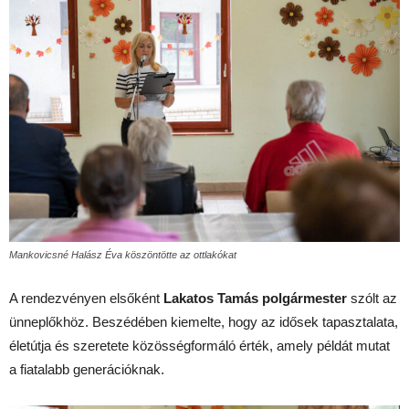
Mankovicsné Halász Éva köszöntötte az ottlakókat
A rendezvényen elsőként
Lakatos Tamás polgármester
szólt az
ünneplőkhöz. Beszédében kiemelte, hogy az idősek tapasztalata,
életútja és szeretete közösségformáló érték, amely példát mutat
a fiatalabb generációknak.