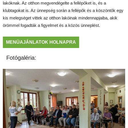
lakóknak. Az otthon megvendégelte a fellépőket is, és a
klubtagokat is. Az ünnepség során a fellépők és a köszöntők egy
kis melegséget vittek az otthon lakóinak mindennapjaiba, akik
örömmel fogadták a figyelmet és a közös ünneplést.
MENÜAJÁNLATOK HOLNAPRA
Fotógaléria: