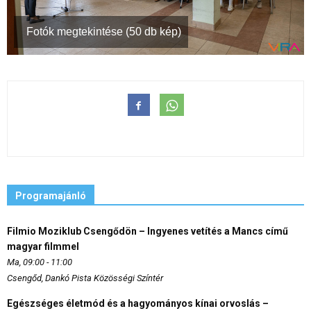
Fotók megtekintése (50 db kép)
Programajánló
Filmio Moziklub Csengődön – Ingyenes vetítés a Mancs című
magyar filmmel
Ma, 09:00 - 11:00
Csengőd, Dankó Pista Közösségi Színtér
Egészséges életmód és a hagyományos kínai orvoslás –