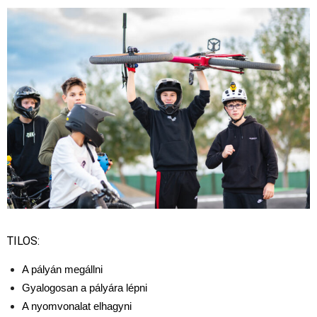
TILOS:
A pályán megállni
Gyalogosan a pályára lépni
A nyomvonalat elhagyni