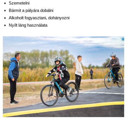
Szemetelni
Bármit a pályára dobálni
Alkoholt fogyasztani, dohányozni
Nyílt láng használata