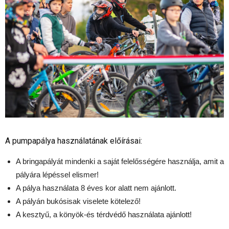
A pumpapálya használatának előírásai:
A bringapályát mindenki a saját felelősségére használja, amit a
pályára lépéssel elismer!
A pálya használata 8 éves kor alatt nem ajánlott.
A pályán bukósisak viselete kötelező!
A kesztyű, a könyök-és térdvédő használata ajánlott!