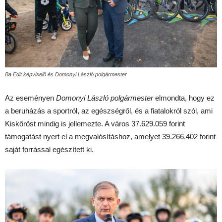
Ba Edit képviselő és Domonyi László polgármester
Az eseményen
Domonyi László polgármester
elmondta, hogy ez
a beruházás a sportról, az egészségről, és a fiatalokról szól, ami
Kiskőröst mindig is jellemezte. A város 37.629.059 forint
támogatást nyert el a megvalósításhoz, amelyet 39.266.402 forint
saját forrással egészített ki.