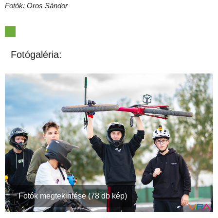
Fotók: Oros Sándor
Fotógaléria:
Fotók megtekintése (78 db kép)