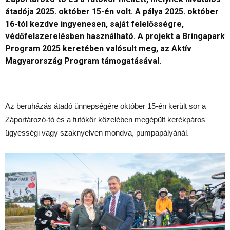
átadója 2025. október 15-én volt. A pálya 2025. október
16-tól kezdve ingyenesen, saját felelősségre,
védőfelszerelésben használható. A projekt a Bringapark
Program 2025 keretében valósult meg, az Aktív
Magyarország Program támogatásával.
Az beruházás átadó ünnepségére október 15-én került sor a
Záportározó-tó és a futókör közelében megépült kerékpáros
ügyességi vagy szaknyelven mondva, pumpapályánál.