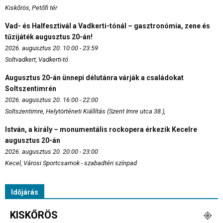
Kiskőrös, Petőfi tér
Vad- és Halfesztivál a Vadkerti-tónál – gasztronómia, zene és
tűzijáték augusztus 20-án!
2026. augusztus 20. 10:00 - 23:59
Soltvadkert, Vadkerti-tó
Augusztus 20-án ünnepi délutánra várják a családokat
Soltszentimrén
2026. augusztus 20. 16:00 - 22:00
Soltszentimre, Helytörténeti Kiállítás (Szent Imre utca 38.),
István, a király – monumentális rockopera érkezik Kecelre
augusztus 20-án
2026. augusztus 20. 20:00 - 23:00
Kecel, Városi Sportcsarnok - szabadtéri színpad
Időjárás
KISKŐRÖS