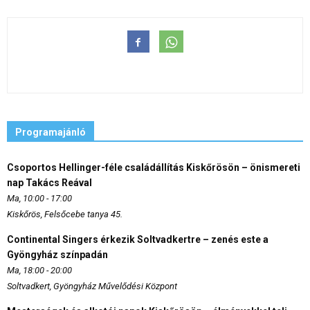
Programajánló
Csoportos Hellinger-féle családállítás Kiskőrösön – önismereti
nap Takács Reával
Ma, 10:00 - 17:00
Kiskőrös, Felsőcebe tanya 45.
Continental Singers érkezik Soltvadkertre – zenés este a
Gyöngyház színpadán
Ma, 18:00 - 20:00
Soltvadkert, Gyöngyház Művelődési Központ