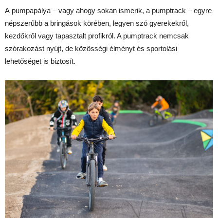
A pumpapálya – vagy ahogy sokan ismerik, a pumptrack – egyre
népszerűbb a bringások körében, legyen szó gyerekekről,
kezdőkről vagy tapasztalt profikról. A pumptrack nemcsak
szórakozást nyújt, de közösségi élményt és sportolási
lehetőséget is biztosít.