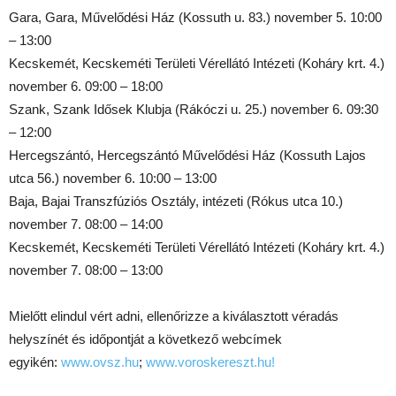
Gara, Gara, Művelődési Ház (Kossuth u. 83.) november 5. 10:00
– 13:00
Kecskemét, Kecskeméti Területi Vérellátó Intézeti (Koháry krt. 4.)
november 6. 09:00 – 18:00
Szank, Szank Idősek Klubja (Rákóczi u. 25.) november 6. 09:30
– 12:00
Hercegszántó, Hercegszántó Művelődési Ház (Kossuth Lajos
utca 56.) november 6. 10:00 – 13:00
Baja, Bajai Transzfúziós Osztály, intézeti (Rókus utca 10.)
november 7. 08:00 – 14:00
Kecskemét, Kecskeméti Területi Vérellátó Intézeti (Koháry krt. 4.)
november 7. 08:00 – 13:00
Mielőtt elindul vért adni, ellenőrizze a kiválasztott véradás
helyszínét és időpontját a következő webcímek
egyikén:
www.ovsz.hu
;
www.voroskereszt.hu!