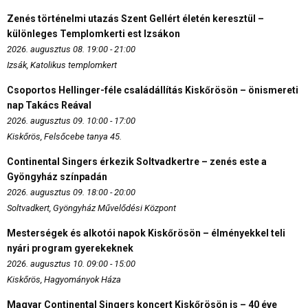
Zenés történelmi utazás Szent Gellért életén keresztül –
különleges Templomkerti est Izsákon
2026. augusztus 08. 19:00 - 21:00
Izsák, Katolikus templomkert
Csoportos Hellinger-féle családállítás Kiskőrösön – önismereti
nap Takács Reával
2026. augusztus 09. 10:00 - 17:00
Kiskőrös, Felsőcebe tanya 45.
Continental Singers érkezik Soltvadkertre – zenés este a
Gyöngyház színpadán
2026. augusztus 09. 18:00 - 20:00
Soltvadkert, Gyöngyház Művelődési Központ
Mesterségek és alkotói napok Kiskőrösön – élményekkel teli
nyári program gyerekeknek
2026. augusztus 10. 09:00 - 15:00
Kiskőrös, Hagyományok Háza
Magyar Continental Singers koncert Kiskőrösön is – 40 éve