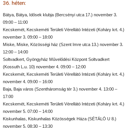
36. héten:
Bátya, Bátya, Idősek klubja (Bercsényi utca 17.) november 3.
09:00 – 11:00
Kecskemét, Kecskeméti Területi Vérellátó Intézeti (Koháry krt. 4.)
november 3. 09:00 – 18:00
Miske, Miske, Közösségi ház (Szent Imre utca 13.) november 3.
12:00 – 14:00
Soltvadkert, Gyöngyház Művelődési Központ Soltvadkert
(Kossuth L.u. 10) november 4. 09:00 – 12:00
Kecskemét, Kecskeméti Területi Vérellátó Intézeti (Koháry krt. 4.)
november 4. 09:00 – 16:00
Baja, Baja város (Szentháromság tér 3.) november 4. 13:00 –
17:00
Kecskemét, Kecskeméti Területi Vérellátó Intézeti (Koháry krt. 4.)
november 5. 07:00 – 14:00
Kiskunhalas, Kiskunhalas Közösségek Háza (SÉTÁLÓ U 8.)
november 5. 08:30 – 13:30