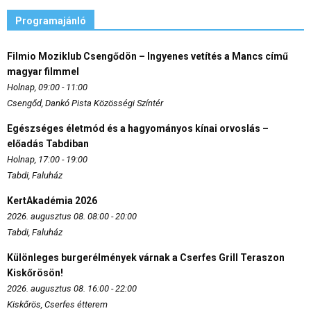
Programajánló
Filmio Moziklub Csengődön – Ingyenes vetítés a Mancs című
magyar filmmel
Holnap, 09:00 - 11:00
Csengőd, Dankó Pista Közösségi Színtér
Egészséges életmód és a hagyományos kínai orvoslás –
előadás Tabdiban
Holnap, 17:00 - 19:00
Tabdi, Faluház
KertAkadémia 2026
2026. augusztus 08. 08:00 - 20:00
Tabdi, Faluház
Különleges burgerélmények várnak a Cserfes Grill Teraszon
Kiskőrösön!
2026. augusztus 08. 16:00 - 22:00
Kiskőrös, Cserfes étterem