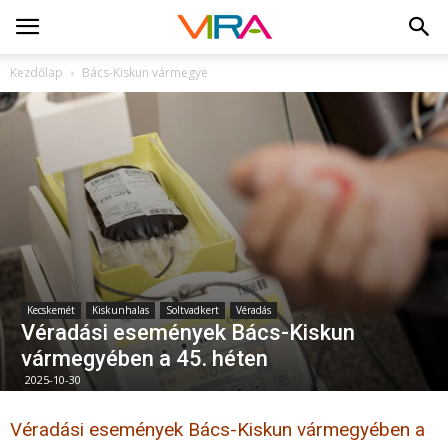
Kezdőlap
Bács-Kiskun vármegye
Kecskemét
Kiskunhalas
Soltvadkert
Véradás
Véradási események Bács-Kiskun
vármegyében a 45. héten
2025-10-30
Véradási események Bács-Kiskun vármegyében a