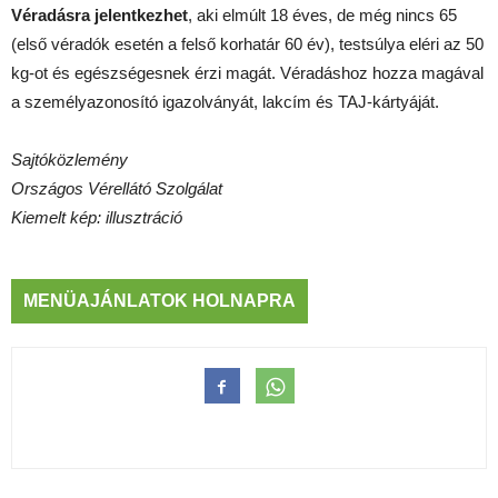
Véradásra jelentkezhet
, aki elmúlt 18 éves, de még nincs 65
(első véradók esetén a felső korhatár 60 év), testsúlya eléri az 50
kg-ot és egészségesnek érzi magát. Véradáshoz hozza magával
a személyazonosító igazolványát, lakcím és TAJ-kártyáját.
Sajtóközlemény
Országos Vérellátó Szolgálat
Kiemelt kép: illusztráció
MENÜAJÁNLATOK HOLNAPRA