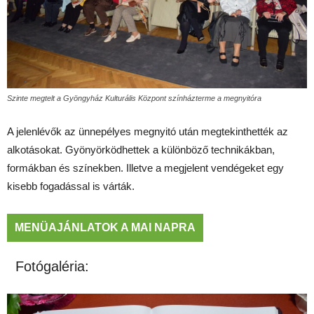
Szinte megtelt a Gyöngyház Kulturális Központ színházterme a megnyitóra
A jelenlévők az ünnepélyes megnyitó után megtekinthették az
alkotásokat. Gyönyörködhettek a különböző technikákban,
formákban és színekben. Illetve a megjelent vendégeket egy
kisebb fogadással is várták.
MENÜAJÁNLATOK A MAI NAPRA
Fotógaléria: