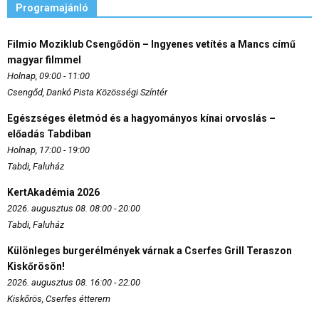
Programajánló
Filmio Moziklub Csengődön – Ingyenes vetítés a Mancs című
magyar filmmel
Holnap, 09:00 - 11:00
Csengőd, Dankó Pista Közösségi Színtér
Egészséges életmód és a hagyományos kínai orvoslás –
előadás Tabdiban
Holnap, 17:00 - 19:00
Tabdi, Faluház
KertAkadémia 2026
2026. augusztus 08. 08:00 - 20:00
Tabdi, Faluház
Különleges burgerélmények várnak a Cserfes Grill Teraszon
Kiskőrösön!
2026. augusztus 08. 16:00 - 22:00
Kiskőrös, Cserfes étterem